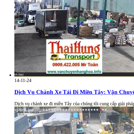
14-11-24
Dịch Vụ Chành Xe Tải Đi Miền Tây: Vận Chuy
Dịch vụ chành xe đi miền Tây của chúng tôi cung cấp giải phá