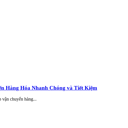
ển Hàng Hóa Nhanh Chóng và Tiết Kiệm
p vận chuyển hàng...