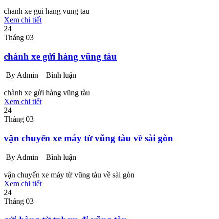
chanh xe gui hang vung tau
Xem chi tiết
24
Tháng 03
chành xe gửi hàng vũng tàu
By Admin
Bình luận
chành xe gửi hàng vũng tàu
Xem chi tiết
24
Tháng 03
vận chuyển xe máy từ vũng tàu về sài gòn
By Admin
Bình luận
vận chuyển xe máy từ vũng tàu về sài gòn
Xem chi tiết
24
Tháng 03