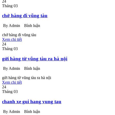
24
Tháng 03
chở hàng đi vũng tàu
By Admin
Bình luận
chở hàng đi vũng tàu
Xem chi tiết
24
Tháng 03
gửi hàng từ vũng tàu ra hà nội
By Admin
Bình luận
gửi hàng từ vũng tàu ra hà nội
Xem chi tiết
24
Tháng 03
chanh xe gui hang vung tau
By Admin
Bình luận