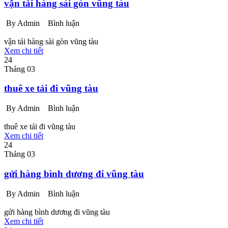
vận tải hàng sài gòn vũng tàu
By Admin
Bình luận
vận tải hàng sài gòn vũng tàu
Xem chi tiết
24
Tháng 03
thuê xe tải đi vũng tàu
By Admin
Bình luận
thuê xe tải đi vũng tàu
Xem chi tiết
24
Tháng 03
gửi hàng bình dương đi vũng tàu
By Admin
Bình luận
gửi hàng bình dương đi vũng tàu
Xem chi tiết