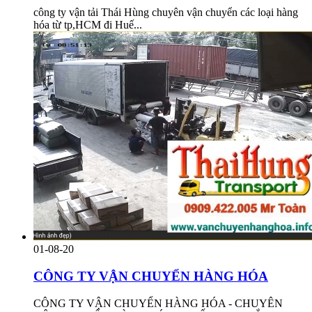
công ty vận tải Thái Hùng chuyên vận chuyển các loại hàng
hóa từ tp,HCM đi Huế...
01-08-20
CÔNG TY VẬN CHUYỂN HÀNG HÓA
CÔNG TY VẬN CHUYỂN HÀNG HÓA - CHUYÊN