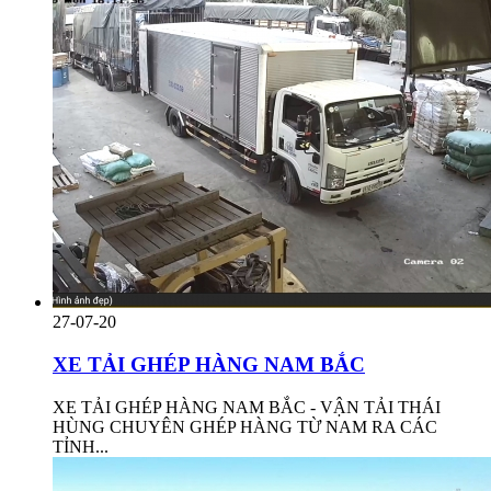
27-07-20
XE TẢI GHÉP HÀNG NAM BẮC
XE TẢI GHÉP HÀNG NAM BẮC - VẬN TẢI THÁI
HÙNG CHUYÊN GHÉP HÀNG TỪ NAM RA CÁC
TỈNH...