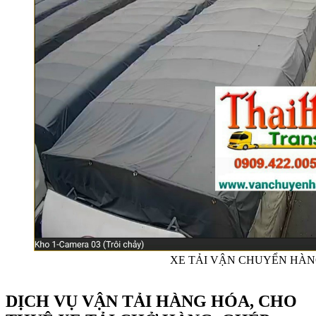
XE TẢI VẬN CHUYỂN HÀN
DỊCH VỤ VẬN TẢI HÀNG HÓA, CHO