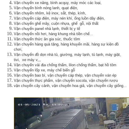
Vận chuyển xe nâng, bình acquy, máy móc các loại,
Vận chuyển bình nóng lanh, quạt điện,
Vận chuyển nhôm, kệ inox, sắt, thép, kính,
Vận chuyển cáp điện, máy nén khí, ống luồn dây điện,
Vận chuyển ghế mây, cuộn nhựa, ghế gỗ, nội thất
Vận chuyển panel nhà lạnh, thiết bị y tế
Vận chuyển nồi hơi, hàng khung nhà tiền chế...
Vận chuyển thức ăn gia súc, thuốc tôm
Vận chuyển hàng quà tặng, hàng khuyến mãi, hàng sự kiện đồ
chơi,
Vận chuyển đồ dọn nhà tủ, giường, máy lạnh, tủ lạnh, máy giặt,
tivi, xe máy v,,,
Vận chuyển vải địa chống thấm, lilon chống thấm, bạt hồ tôm
Vận chuyển lốp xe, máy chế biến gỗ
Vận chuyển bao bì, vận chuyển cáp thép, vận chuyển ván ép
Vận chuyển thực phẩm, vận chuyển socola, vận chuyển rượu
vận chuyển cây cảnh, vận chuyển hoa giả, vận chuyển cây giống...