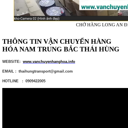
CHỞ HÀNG LONG AN ĐI
THÔNG TIN VẬN CHUYỂN HÀNG
HÓA NAM TRUNG BẮC THÁI HÙNG
WEBSITE:
www.vanchuyenhanghoa.info
EMAIL : thaihungtransport@gmail.com
HOTLINE : 0909422005