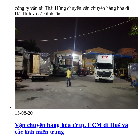
công ty vận tải Thái Hùng chuyên vận chuyển hàng hóa đi
Hà Tỉnh và các tỉnh lân...
13-08-20
Vận chuyển hàng hóa từ tp. HCM đi Huế và
các tỉnh miền trung