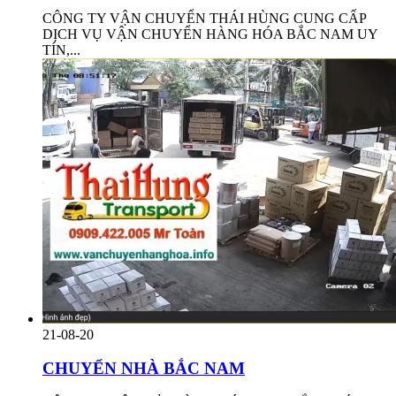
CÔNG TY VẬN CHUYỂN THÁI HÙNG CUNG CẤP
DỊCH VỤ VẬN CHUYỂN HÀNG HÓA BẮC NAM UY
TÍN,...
21-08-20
CHUYỂN NHÀ BẮC NAM