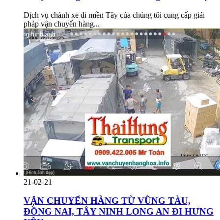
Dịch vụ chành xe đi miền Tây của chúng tôi cung cấp giải
pháp vận chuyển hàng...
21-02-21
VẬN CHUYỂN HÀNG TỪ VŨNG TÀU,
ĐỒNG NAI, TÂY NINH LONG AN ĐI HƯNG