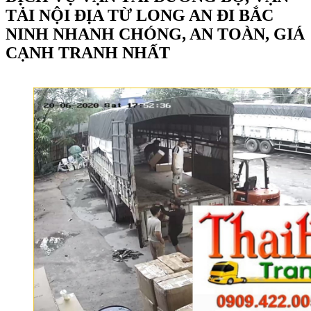
TẢI NỘI ĐỊA TỪ LONG AN ĐI BẮC
NINH NHANH CHÓNG, AN TOÀN, GIÁ
CẠNH TRANH NHẤT