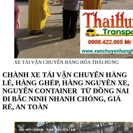
XE TẢI VẬN CHUYỂN HÀNG HÓA THÁI HÙNG
CHÀNH XE TẢI VẬN CHUYỂN HÀNG
LẺ, HÀNG GHÉP, HÀNG NGUYÊN XE,
NGUYÊN CONTAINER TỪ ĐỒNG NAI
ĐI BẮC NINH NHANH CHÓNG, GIÁ
RẺ, AN TOÀN