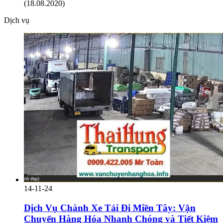
(18.08.2020)
Dịch vụ
14-11-24
Dịch Vụ Chành Xe Tải Đi Miền Tây: Vận
Chuyển Hàng Hóa Nhanh Chóng và Tiết Kiệm