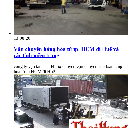
13-08-20
Vận chuyển hàng hóa từ tp. HCM đi Huế và
các tỉnh miền trung
công ty vận tải Thái Hùng chuyên vận chuyển các loại hàng
hóa từ tp,HCM đi Huế...