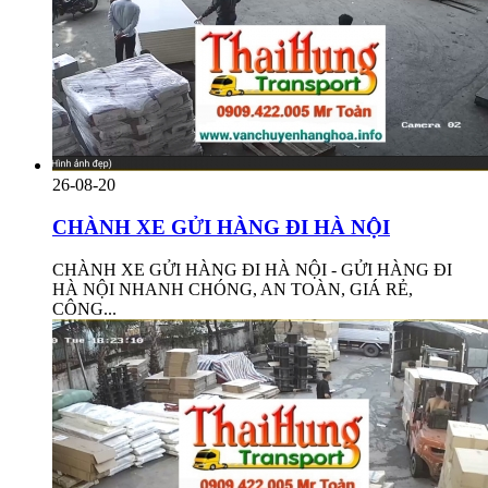
26-08-20
CHÀNH XE GỬI HÀNG ĐI HÀ NỘI
CHÀNH XE GỬI HÀNG ĐI HÀ NỘI - GỬI HÀNG ĐI
HÀ NỘI NHANH CHÓNG, AN TOÀN, GIÁ RẺ,
CÔNG...