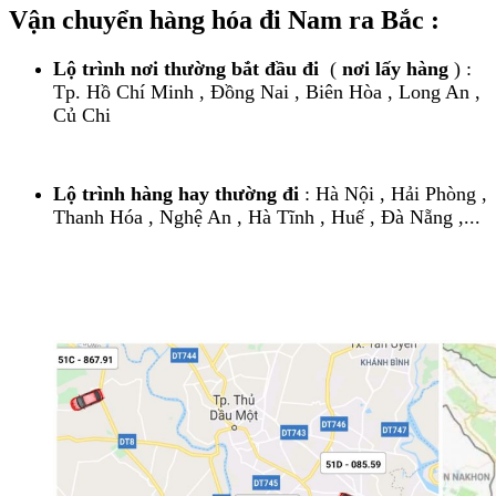
Vận chuyển hàng hóa đi Nam ra Bắc :
Lộ trình nơi thường bắt đầu đi
(
nơi lấy hàng
) :
Tp. Hồ Chí Minh , Đồng Nai , Biên Hòa , Long An ,
Củ Chi
Lộ trình hàng hay thường đi
: Hà Nội , Hải Phòng ,
Thanh Hóa , Nghệ An , Hà Tĩnh , Huế , Đà Nẵng ,...