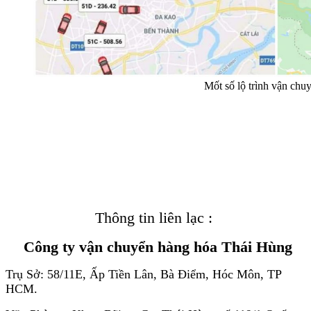
Mốt số lộ trình vận ch
Thông tin liên lạc :
Công ty vận chuyển hàng hóa Thái Hùng
Trụ Sở: 58/11E, Ấp Tiền Lân, Bà Điểm, Hóc Môn, TP
HCM.