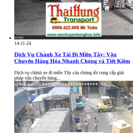
14-11-24
Dịch Vụ Chành Xe Tải Đi Miền Tây: Vận
Chuyển Hàng Hóa Nhanh Chóng và Tiết Kiệm
Dịch vụ chành xe đi miền Tây của chúng tôi cung cấp giải
pháp vận chuyển hàng...