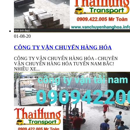
01-08-20
CÔNG TY VẬN CHUYỂN HÀNG HÓA
CÔNG TY VẬN CHUYỂN HÀNG HÓA - CHUYÊN
VẬN CHUYỂN HÀNG HÓA TUYẾN NAM BẮC!
NHIỀU XE...