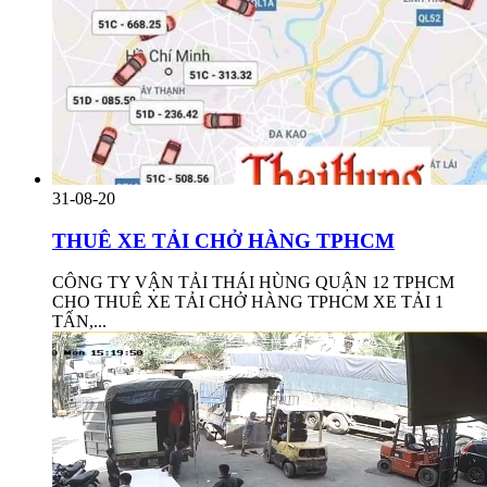
31-08-20
THUÊ XE TẢI CHỞ HÀNG TPHCM
CÔNG TY VẬN TẢI THÁI HÙNG QUẬN 12 TPHCM
CHO THUÊ XE TẢI CHỞ HÀNG TPHCM XE TẢI 1
TẤN,...