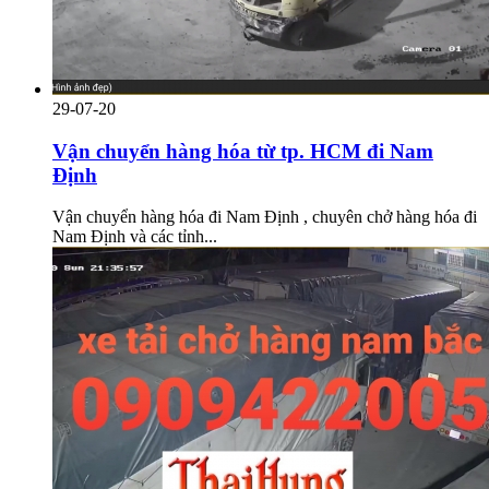
29-07-20
Vận chuyển hàng hóa từ tp. HCM đi Nam
Định
Vận chuyển hàng hóa đi Nam Định , chuyên chở hàng hóa đi
Nam Định và các tỉnh...