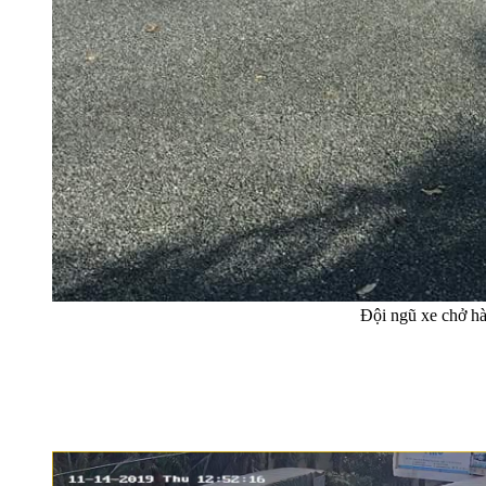
Đội ngũ xe chở h