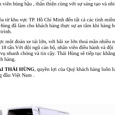
n viên hùng hậu , thân thiện cùng với sự sáng tạo và n
óa từ khu vực TP. Hồ Chí Minh đến tất cả các tỉnh miề
ùng đã làm cho khách hàng thực sự an tâm khi hàng h
trình.
ợc một đoàn xe tải lớn, với bãi xe lớn thoả mãn nhiều n
i 18 tấn.Với đội ngũ cán bộ, nhân viên điều hành và đội 
vụ nhanh chóng và tin cậy. Thái Hùng sẽ tiếp tục khẳng
ch hàng.
I THÁI HÙNG
, quyền lợi của Quý khách hàng luôn 
g đầu Việt Nam .