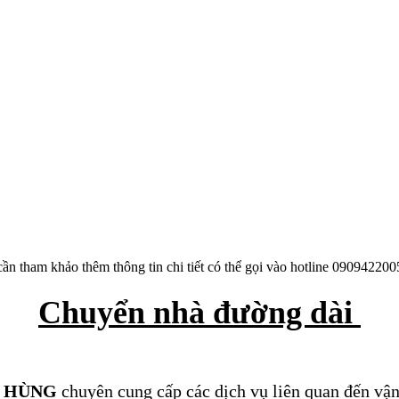
ần tham khảo thêm thông tin chi tiết có thể gọi vào hotline 090942
Chuyển nhà đường dài
I HÙNG
chuyên cung cấp các dịch vụ liên quan đến vậ