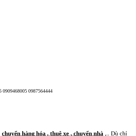
2005 0909468005 0987564444
n
chuyển hàng hóa , thuê xe , chuyển nhà
,.. Dù chỉ