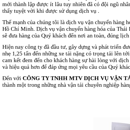
mới thành lập được ít lâu tuy nhiên đã có đội ngũ nhâ
thấy tuyệt vời khi được sử dụng dịch vụ .
Thế mạnh của chúng tôi là dịch vụ vận chuyển hàng h
Hồ Chí Minh. Dịch vụ vận chuyển hàng hóa của Thái H
sẽ đưa hàng của Quý khách đến nơi an toàn, đúng lịch 
Hiện nay công ty đã đầu tư, gây dựng và phát triển đư
nhẹ 1,25 tấn đến những xe tải nặng có trọng tải lên tớ
cam kết đem đến cho khách hàng sự hài lòng với dịch 
và hiệu quả hơn để đáp ứng mọi yêu cầu của Quý khá
Đến với
CÔNG TY TNHH MTV DỊCH VỤ VẬN TẢ
thành một trong những nhà vận tải chuyên nghiệp hàn