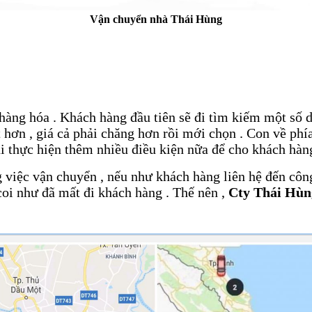
Vận chuyển nhà Thái Hùng
hàng hóa . Khách hàng đầu tiên sẽ đi tìm kiếm một số 
t hơn , giá cả phải chăng hơn rồi mới chọn . Con về ph
ải thực hiện thêm nhiều điều kiện nữa để cho khách hàn
ng việc vận chuyển , nếu như khách hàng liên hệ đến c
 coi như đã mất đi khách hàng . Thế nên ,
Cty Thái Hùn