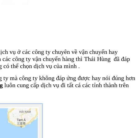
dịch vụ ở các công ty chuyên về vận chuyển hay
ía các công ty vận chuyển hàng thì Thái Hùng đã đáp
g có thể chọn dịch vụ của mình .
ông ty mà công ty không đáp ứng được hay nói đúng hơn
g
luôn cung cấp dịch vụ đi tất cả các tỉnh thành trên