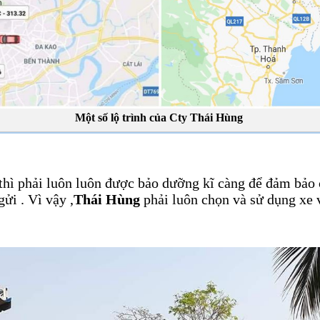
Một số lộ trình của Cty Thái Hùng
thì phải luôn luôn được bảo dưỡng kĩ càng để đảm bảo 
ửi . Vì vậy ,
Thái Hùng
phải luôn chọn và sử dụng xe v