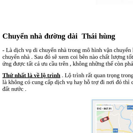
Chuyển nhà đường dài Thái hùng
- Là dịch vụ di chuyển nhà trong mô hình vận chuyển 
chuyển nhà . Sau đó sẽ xem coi bên nào chất lượng tố
ứng được tất cả ưu cầu trên , không những thế còn ph
Thứ nhất là về lộ trình
. Lộ trình rất quan trọng tro
là không có cung cấp dịch vụ hay hỗ trợ đi nơi đó thì
đất nước .