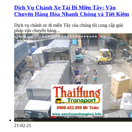
Dịch Vụ Chành Xe Tải Đi Miền Tây: Vận
Chuyển Hàng Hóa Nhanh Chóng và Tiết Kiệm
Dịch vụ chành xe đi miền Tây của chúng tôi cung cấp giải
pháp vận chuyển hàng...
21-02-21