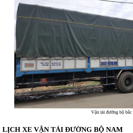
Vận tải đường bộ bắ
LỊCH XE VẬN TẢI ĐƯỜNG BỘ NAM