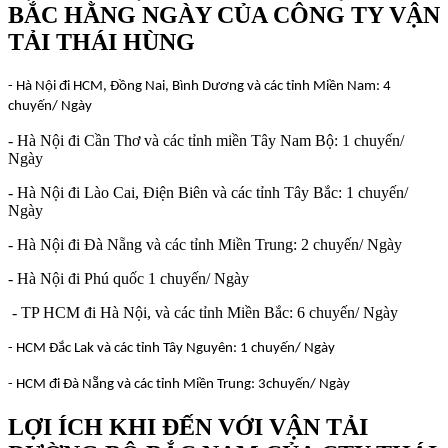
BẮC HẰNG NGÀY CỦA CÔNG TY VẬN
TẢI THÁI HÙNG
- Hà Nội đi HCM, Đồng Nai, Bình Dương và các tỉnh Miền Nam: 4
chuyến/ Ngày
- Hà Nội đi Cần Thơ và các tỉnh miền Tây Nam Bộ: 1 chuyến/
Ngày
- Hà Nội đi Lào Cai, Điện Biên và các tỉnh Tây Bắc: 1 chuyến/
Ngày
- Hà Nội đi Đà Nẵng và các tỉnh Miền Trung: 2 chuyến/ Ngày
- Hà Nội đi Phú quốc 1 chuyến/ Ngày
- TP HCM đi Hà Nội, và các tỉnh Miền Bắc: 6 chuyến/ Ngày
- HCM Đắc Lak và các tỉnh Tây Nguyên: 1 chuyến/ Ngày
- HCM đi Đà Nẵng và các tỉnh Miền Trung: 3
chuyến/ Ngày
LỢI ÍCH KHI ĐẾN VỚI VẬN TẢI