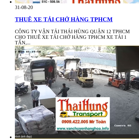
31-08-20
THUÊ XE TẢI CHỞ HÀNG TPHCM
CÔNG TY VẬN TẢI THÁI HÙNG QUẬN 12 TPHCM
CHO THUÊ XE TẢI CHỞ HÀNG TPHCM XE TẢI 1
TẤN,...