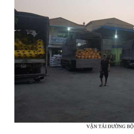
VẬN TẢI ĐƯỜNG BỘ