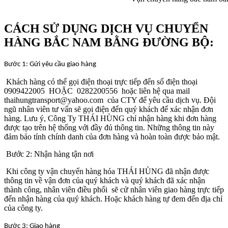
CÁCH SỬ DỤNG DỊCH VỤ CHUYỂN
HÀNG BẮC NAM BẰNG ĐƯỜNG BỘ:
Bước 1: Gửi yêu cầu giao hàng
Khách hàng có thể gọi điện thoại trực tiếp đến số điện thoại
0909422005 HOẶC 0282200556 hoặc liên hệ qua mail
thaihungtransport@yahoo.com của CTY để yêu cầu dịch vụ. Đội
ngũ nhân viên tư vấn sẽ gọi điện đến quý khách để xác nhận đơn
hàng. Lưu ý, Công Ty THÁI HÙNG chỉ nhận hàng khi đơn hàng
được tạo trên hệ thống với đầy đủ thông tin. Những thông tin này
đảm bảo tính chính danh của đơn hàng và hoàn toàn được bảo mật.
Bước 2: Nhận hàng tận nơi
Khi công ty vận chuyển hàng hóa THÁI HÙNG đã nhận được
thông tin về vận đơn của quý khách và quý khách đã xác nhận
thành công, nhân viên điều phối sẽ cử nhân viên giao hàng trực tiếp
đến nhận hàng của quý khách. Hoặc khách hàng tự đem đến địa chỉ
của công ty.
Bước 3: Giao hàng