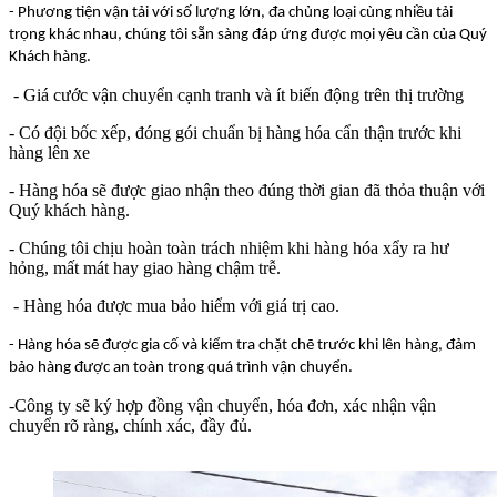
- Phương tiện vận tải với số lượng lớn, đa chủng loại cùng nhiều tải
trọng khác nhau, chúng tôi sẵn sàng đáp ứng được mọi yêu cần của Quý
Khách hàng.
- Giá cước vận chuyển cạnh tranh và ít biến động trên thị trường
- Có đội bốc xếp, đóng gói chuẩn bị hàng hóa cẩn thận trước khi
hàng lên xe
- Hàng hóa sẽ được giao nhận theo đúng thời gian đã thỏa thuận với
Quý khách hàng.
- Chúng tôi chịu hoàn toàn trách nhiệm khi hàng hóa xẩy ra hư
hỏng, mất mát hay giao hàng chậm trễ.
- Hàng hóa được mua bảo hiểm với giá trị cao.
- Hàng hóa sẽ được gia cố và kiểm tra chặt chẽ trước khi lên hàng, đảm
bảo hàng được an toàn trong quá trình vận chuyển.
-Công ty sẽ ký hợp đồng vận chuyển, hóa đơn, xác nhận vận
chuyển rõ ràng, chính xác, đầy đủ.