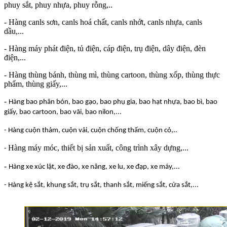
phuy sắt, phuy nhựa, phuy rỗng,..
- Hàng canls sơn, canls hoá chất, canls nhớt, canls nhựa, canls
dầu,...
- Hàng máy phát điện, tủ điện, cáp điện, trụ điện, dây điện, đèn
điện,...
- Hàng thùng bánh, thùng mì, thùng cartoon, thùng xốp, thùng thực
phẩm, thùng giấy,...
-
Hàng bao phân bón, bao gạo, bao phụ gia, bao hạt nhựa, bao bì, bao
giấy, bao cartoon, bao vãi, bao nilon,...
- Hàng cuộn thảm, cuộn vải, cuộn chống thấm, cuộn cỏ,..
Hàng máy móc, thiết bị sản xuất, công trình xây dựng,...
-
-
Hàng xe xúc lật, xe đào, xe nâng, xe lu, xe đạp, xe máy,...
- Hàng kệ sắt, khung sắt, trụ sắt, thanh sắt, miếng sắt, cửa sắt,...