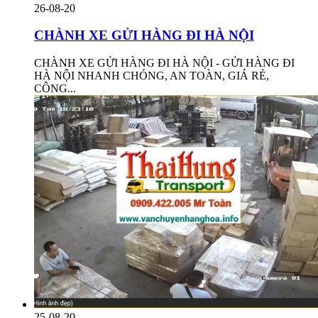
26-08-20
CHÀNH XE GỬI HÀNG ĐI HÀ NỘI
CHÀNH XE GỬI HÀNG ĐI HÀ NỘI - GỬI HÀNG ĐI
HÀ NỘI NHANH CHÓNG, AN TOÀN, GIÁ RẺ,
CÔNG...
25-08-20