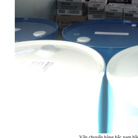
Vận chuyển hàng bắc nam bằ