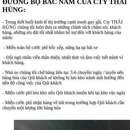
ĐƯỜNG BỘ BẮC NAM CỦA CTY THÁI
HÙNG:
- Trong thời buổi kinh tế thị trường cạnh tranh gay gắt, Cty THÁI
HÙNG chúng tôi luôn đưa ra những chính sách chăm sóc khách
hàng, những ưu đãi tốt nhất nhằm hổ trợ đến với khách hàng của
mình:
- Miễn toàn bộ cước phí bốc xếp, nâng hạ tại bãi xe
- Đội ngũ nhân viên thân thiện, nhiệt tình và làm việc hết mình vì
khách hàng.
- Nhà xe chúng tôi chở hàng liên tục 3-6 chuyến/ ngày / tuyến nên
hàng hóa của Qúi khách sẽ không bị lưu kho tránh ảnh hưởng đến
tiến độ công việc của Qúi khách
- Miễn cước phí lưu kho nếu Qúi khách muốn lưu lại kho vày ngày
- Miễn cước phí nhận hàng về bãi trong trường hợp Qúi khách cần
chuyển một lượng lớn hàng hóa