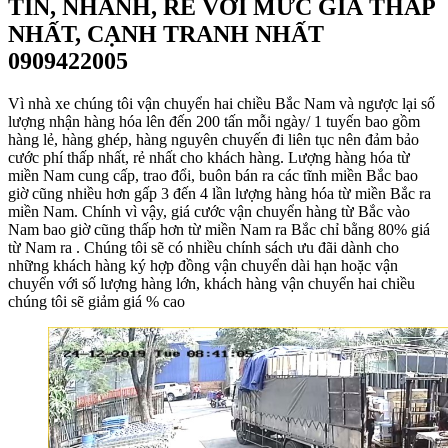
TÍN, NHANH, RẺ VỚI MỨC GIÁ THẤP
NHẤT, CẠNH TRANH NHẤT
0909422005
Vì nhà xe chúng tôi vận chuyển hai chiều Bắc Nam và ngược lại số
lượng nhận hàng hóa lên đến 200 tấn mỗi ngày/ 1 tuyến bao gồm
hàng lẻ, hàng ghép, hàng nguyên chuyến đi liên tục nên đảm bảo
cước phí thấp nhất, rẻ nhất cho khách hàng. Lượng hàng hóa từ
miền Nam cung cấp, trao đổi, buôn bán ra các tĩnh miền Bắc bao
giờ cũng nhiều hơn gấp 3 đến 4 lần lượng hàng hóa từ miền Bắc ra
miền Nam. Chính vì vậy, giá cước vận chuyển hàng từ Bắc vào
Nam bao giờ cũng thấp hơn từ miền Nam ra Bắc chỉ bằng 80% giá
từ Nam ra . Chúng tôi sẽ có nhiều chính sách ưu đãi dành cho
những khách hàng ký hợp đồng vận chuyển dài hạn hoặc vận
chuyển với số lượng hàng lớn, khách hàng vận chuyển hai chiều
chúng tôi sẽ giảm giá % cao