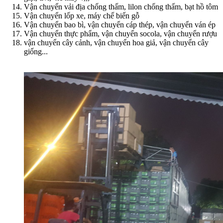
Vận chuyển vải địa chống thấm, lilon chống thấm, bạt hồ tôm
Vận chuyển lốp xe, máy chế biến gỗ
Vận chuyển bao bì, vận chuyển cáp thép, vận chuyển ván ép
Vận chuyển thực phẩm, vận chuyển socola, vận chuyển rượu
vận chuyển cây cảnh, vận chuyển hoa giả, vận chuyển cây
giống...