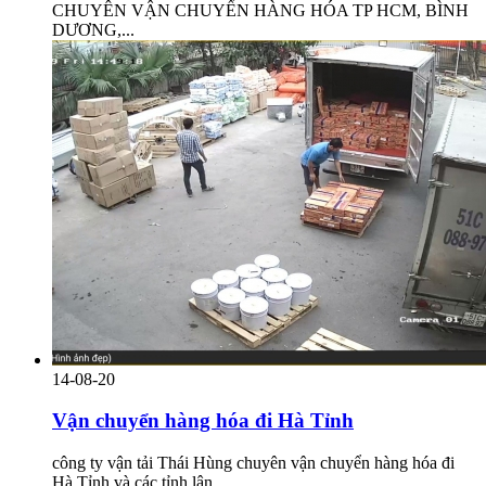
CHUYÊN VẬN CHUYỂN HÀNG HÓA TP HCM, BÌNH
DƯƠNG,...
14-08-20
Vận chuyển hàng hóa đi Hà Tỉnh
công ty vận tải Thái Hùng chuyên vận chuyển hàng hóa đi
Hà Tỉnh và các tỉnh lân...