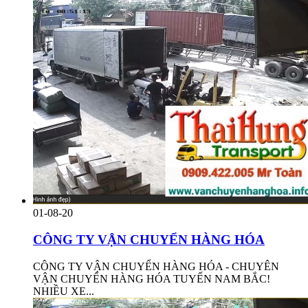
01-08-20
CÔNG TY VẬN CHUYỂN HÀNG HÓA
CÔNG TY VẬN CHUYỂN HÀNG HÓA - CHUYÊN
VẬN CHUYỂN HÀNG HÓA TUYẾN NAM BẮC!
NHIỀU XE...