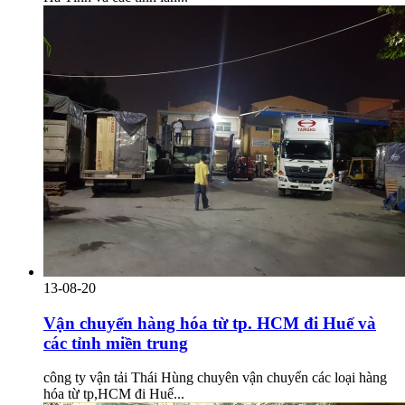
13-08-20
Vận chuyển hàng hóa từ tp. HCM đi Huế và
các tỉnh miền trung
công ty vận tải Thái Hùng chuyên vận chuyển các loại hàng
hóa từ tp,HCM đi Huế...