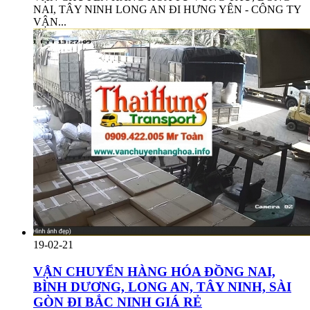
NAI, TÂY NINH LONG AN ĐI HƯNG YÊN - CÔNG TY
VẬN...
19-02-21
VẬN CHUYỂN HÀNG HÓA ĐỒNG NAI,
BÌNH DƯƠNG, LONG AN, TÂY NINH, SÀI
GÒN ĐI BẮC NINH GIÁ RẺ