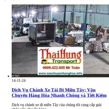
14-11-24
Dịch Vụ Chành Xe Tải Đi Miền Tây: Vận
Chuyển Hàng Hóa Nhanh Chóng và Tiết Kiệm
Dịch vụ chành xe đi miền Tây của chúng tôi cung cấp giải