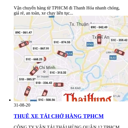
Vận chuyển hàng từ TPHCM đi Thanh Hóa nhanh chóng,
giá rẻ, an toàn, xe chạy liên tục...
31-08-20
THUÊ XE TẢI CHỞ HÀNG TPHCM
CÔNG TY VẬN TẢI THÁI HÙNG QUẬN 12 TPHCM