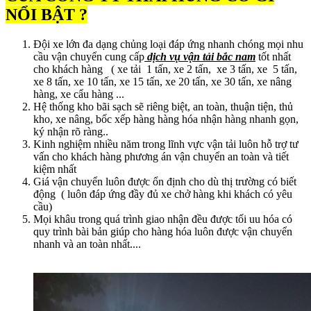
NỔI BẬT ?
Đội xe lớn đa dạng chủng loại đáp ứng nhanh chóng mọi nhu
cầu vận chuyển cung cấp
dịch vụ vận tải bắc nam
tốt nhất
cho khách hàng ( xe tải 1 tấn, xe 2 tấn, xe 3 tấn, xe 5 tấn,
xe 8 tấn, xe 10 tấn, xe 15 tấn, xe 20 tấn, xe 30 tấn, xe nâng
hàng, xe cẩu hàng ...
Hệ thống kho bãi sạch sẽ riêng biệt, an toàn, thuận tiện, thủ
kho, xe nâng, bốc xếp hàng hàng hóa nhận hàng nhanh gọn,
ký nhận rõ ràng..
Kinh nghiệm nhiều năm trong lĩnh vực vận tải luôn hỗ trợ tư
vấn cho khách hàng phương án vận chuyển an toàn và tiết
kiệm nhất
Giá vận chuyển luôn được ổn định cho dù thị trường có biết
động ( luôn đáp ứng đầy đủ xe chở hàng khi khách có yêu
cầu)
Mọi khâu trong quá trình giao nhận đều được tối uu hóa có
quy trình bài bản giúp cho hàng hóa luôn được vận chuyển
nhanh và an toàn nhất....