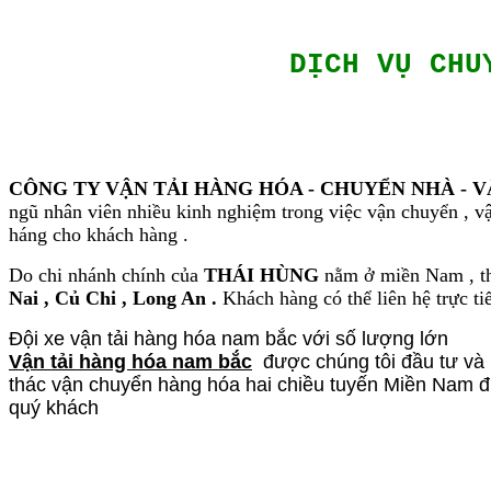
DỊCH VỤ CHU
CÔNG TY VẬN TẢI HÀNG HÓA - CHUYỂN NHÀ - V
ngũ nhân viên nhiều kinh nghiệm trong việc vận chuyển , vận
háng cho khách hàng .
Do chi nhánh chính của
THÁI HÙNG
nằm ở miền Nam , th
Nai , Củ Chi , Long An .
Khách hàng có thể liên hệ trực ti
Đội xe vận tải hàng hóa nam bắc với số lượng lớn
Vận tải hàng hóa nam bắc
được chúng tôi đầu tư và p
thác vận chuyển hàng hóa hai chiều tuyến Miền Nam đi 
quý khách