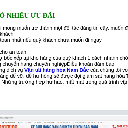
Ó NHIỀU ƯU ĐÃI
với mong muốn trở thành một đối tác đáng tin cậy, muốn đ
 khách
 toàn nhất nếu quý khách chưa muốn đi ngay
 cho an toàn
rợ bốc xếp tại kho hàng của quý khách 1 cách nhanh ch
rung chuyển hàng chuyên nghiệpĐiều khoản đảm bảo
ng dịch vụ
Vận tải hàng hóa Nam Bắc
của chúng tôi vớ
 hàng dể vỡ, dễ hư hỏng sẽ được đội giám sát hàng hóa
Những trường hợp hư hao, mất mát trong quá trình vận