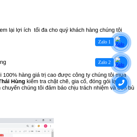
em lại lợi ích tối đa cho quý khách hàng chúng tôi
Zalo 1
óng
Zalo 2
i 100% hàng giá trị cao được công ty chúng tôi mua
Thái Hùng
kiểm tra chặt chẽ, gia cố, đóng gói lại
 chuyển chúng tôi đảm báo chịu trách nhiệm và đền bù