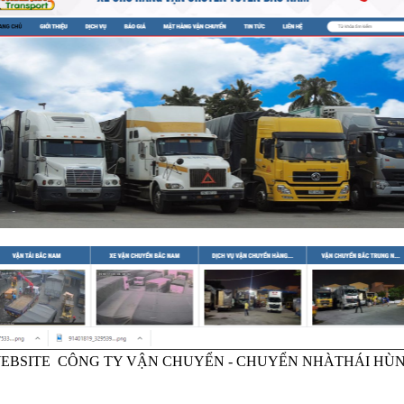
EBSITE CÔNG TY VẬN CHUYỂN - CHUYỂN NHÀTHÁI HÙ