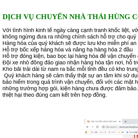
DỊCH VỤ CHUYỂN NHÀ THÁI HÙNG C
Với tình hình kinh tế ngày càng cạnh tranh khốc liệt, 
không ngừng đưa ra những chính sách hỗ trợ cho quý
Hàng hóa của quý khách sẽ được lưu kho miễn phí an
Hỗ trợ bốc xếp hàng hóa và nâng hạ hàng hóa 2 đầu
Hỗ trợ đóng kiện, bao bọc lại hàng hóa để vận chuyển
Đội xe nhỏ đông đảo giao nhận hàng hóa tận nơi, hỗ t
Kho bãi trải dài từ nam ra bắc mỗi tỉnh đều có kho t
Quý khách hàng sẽ cảm thấy thật sự an tâm khi sử dụ
bảo hiểm trong quá trình vận chuyển, đối với các mặt
những trường hợp gói, kiện hàng chưa được đảm bảo. 
thiệt hại theo đúng cam kết trên hợp đồng.