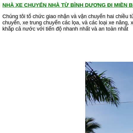
NHÀ XE CHUYỂN NHÀ TỪ BÌNH DƯƠNG ĐI MIỀN 
Chúng tôi tổ chức giao nhận và vận chuyển hai chiều
chuyển, xe trung chuyển các lọa, và các loại xe nâng,
khắp cả nước với tiến độ nhanh nhất và an toàn nhất