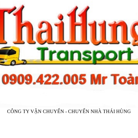
CÔNG TY VẬN CHUYỂN - CHUYỂN NHÀ THÁI HÙNG