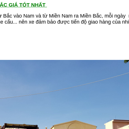
BẮC GIÁ TÓT NHẤT
 từ Bắc vào Nam và từ Miền Nam ra Miền Bắc, mỗi ngày 
 xe cẩu... nên xe đảm bảo được tiến độ giao hàng của n