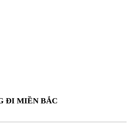
G ĐI MIỀN BẮC