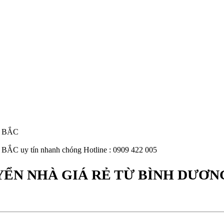
 BẮC
 tín nhanh chóng Hotline : 0909 422 005
ỂN NHÀ GIÁ RẺ TỪ BÌNH DƯƠN