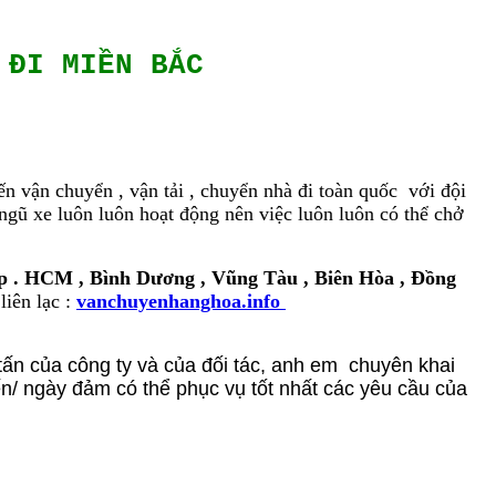
 ĐI MIỀN BẮC
n vận chuyển , vận tải , chuyển nhà đi toàn quốc với đội
 ngũ xe luôn luôn hoạt động nên việc luôn luôn có thể chở
p . HCM , Bình Dương , Vũng Tàu , Biên Hòa , Đồng
liên lạc :
vanchuyenhanghoa.info
 tấn của công ty và của đối tác, anh em chuyên khai
ến/ ngày đảm có thể phục vụ tốt nhất các yêu cầu của