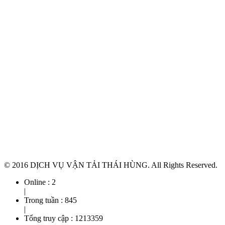
© 2016 DỊCH VỤ VẬN TẢI THÁI HÙNG. All Rights Reserved.
Online :
2
|
Trong tuần :
845
|
Tổng truy cập :
1213359