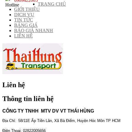
0909422005
TRANG CHỦ
GIỚI THIỆU
DỊCH VỤ
TIN TỨC
BẢNG GIÁ
BÁO GIÁ NHANH
LIÊN HỆ
Liên hệ
Thông tin liên hệ
CÔNG TY TNHH MTV DV VT THÁI HÙNG
Địa Chỉ: 58/11E Ấp Tiền Lân, Xã Bà Điểm, Huyện Hóc Môn TP HCM
Điện Thoại: 02822005656