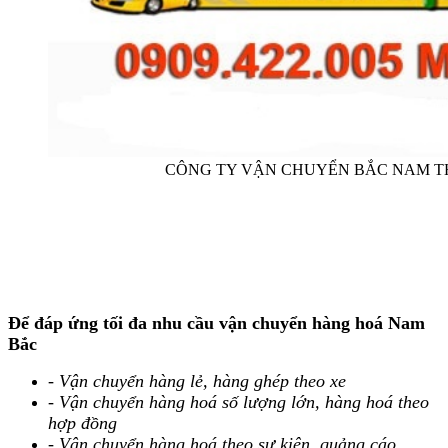
CÔNG TY VẬN CHUYỂN BẮC NAM T
Để đáp ứng tối đa nhu cầu vận chuyển hàng hoá Nam
Bắc
- Vận chuyển hàng lẻ, hàng ghép theo xe
- Vận chuyển hàng hoá số lượng lớn, hàng hoá theo
hợp đồng
- Vận chuyển hàng hoá theo sự kiện, quảng cáo