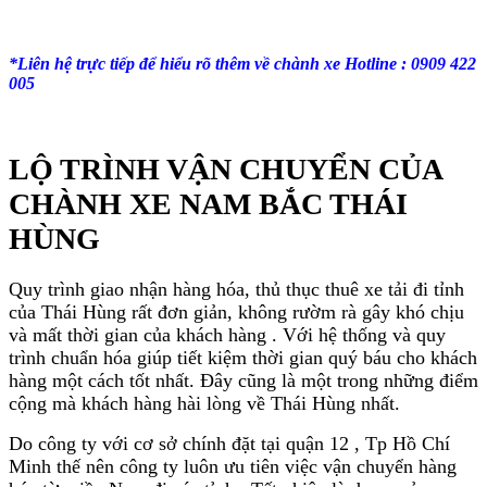
*Liên hệ trực tiếp để hiểu rõ thêm về chành xe Hotline : 0909 422
005
LỘ TRÌNH VẬN CHUYỂN CỦA
CHÀNH XE NAM BẮC THÁI
HÙNG
Quy trình giao nhận hàng hóa, thủ thục thuê xe tải đi tỉnh
của Thái Hùng rất đơn giản, không rườm rà gây khó chịu
và mất thời gian của khách hàng . Với hệ thống và quy
trình chuẩn hóa giúp tiết kiệm thời gian quý báu cho khách
hàng một cách tốt nhất. Đây cũng là một trong những điểm
cộng mà khách hàng hài lòng về Thái Hùng nhất.
Do công ty với cơ sở chính đặt tại quận 12 , Tp Hồ Chí
Minh thế nên công ty luôn ưu tiên việc vận chuyển hàng