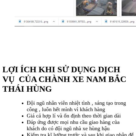
LỢI ÍCH KHI SỬ DỤNG DỊCH
VỤ CỦA CHÀNH XE NAM BẮC
THÁI HÙNG
Đội ngũ nhân viên nhiệt tình , sáng tạo trong
công , luôn hết mình vì khách hàng
Giá cả hợp lí và ổn định theo thời gian dài
Đáp ứng được mọi nhu cầu giao hàng của
khách do có đội ngũ nhà xe hùng hậu
Kiểm tra kĩ lưỡng trước và sau khi giao nhận để