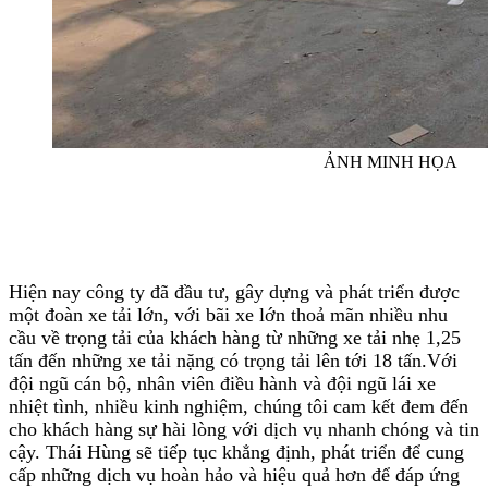
ẢNH MINH HỌA
Hiện nay công ty đã đầu tư, gây dựng và phát triển được
một đoàn xe tải lớn, với bãi xe lớn thoả mãn nhiều nhu
cầu về trọng tải của khách hàng từ những xe tải nhẹ 1,25
tấn đến những xe tải nặng có trọng tải lên tới 18 tấn.Với
đội ngũ cán bộ, nhân viên điều hành và đội ngũ lái xe
nhiệt tình, nhiều kinh nghiệm, chúng tôi cam kết đem đến
cho khách hàng sự hài lòng với dịch vụ nhanh chóng và tin
cậy. Thái Hùng sẽ tiếp tục khẳng định, phát triển để cung
cấp những dịch vụ hoàn hảo và hiệu quả hơn để đáp ứng