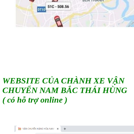
WEBSITE CỦA CHÀNH XE VẬN
CHUYỂN NAM BẮC THÁI HÙNG
( có hỗ trợ online )