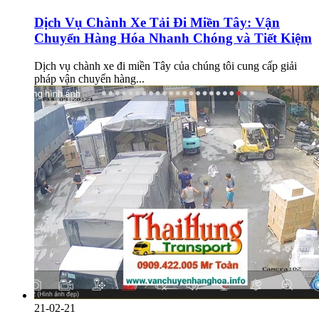
Dịch Vụ Chành Xe Tải Đi Miền Tây: Vận
Chuyển Hàng Hóa Nhanh Chóng và Tiết Kiệm
Dịch vụ chành xe đi miền Tây của chúng tôi cung cấp giải
pháp vận chuyển hàng...
21-02-21