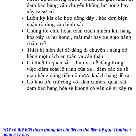
đảm bảo hàng vận chuyển không hư hỏng hay
xảy ra sự cố
Luôn ký kết các hợp đồng đầy , hóa đơn biện
nhận rõ ràng và chính xác
Chúng tôi chịu hoàn toàn trách nhiệm khi hàng
hóa xảy ra hư hỏng , mất mát hay xe giao hàng
chậm trễ .
Thiết bị hiện đại dễ dàng di chuyển , nâng đỡ
hàng một cách an toàn và cẩn thận
Có thiết bị quan sát , định vị dễ dàng trong
việc kiểm soát lộ trình của xe , đảm bảo xe sẽ
giao hàng đúng tiến độ được khách hàng đề ra
Có kho lưu trữ rộng với dàn camera quan sát
đảm bảo hàng hóa sẽ không có vấn đề gì xảy ra
*Để có thể biết thêm thông tin chi tiết có thể liên hệ qua Hotline :
0909 422 005