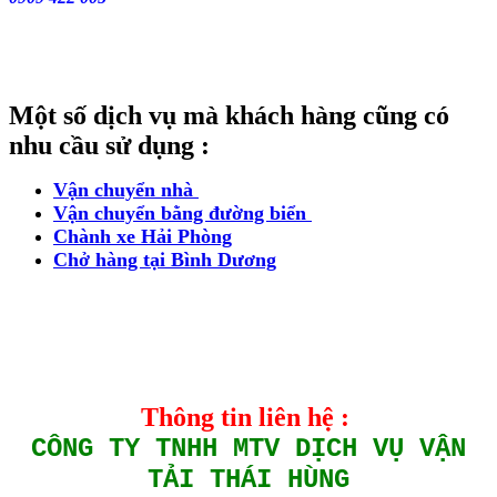
Một số dịch vụ mà khách hàng cũng có
nhu cầu sử dụng :
Vận chuyển nhà
Vận chuyển bằng đường biển
Chành xe Hải Phòng
Chở hàng tại Bình Dương
Thông tin liên hệ :
CÔNG TY TNHH MTV DỊCH VỤ VẬN
TẢI THÁI HÙNG