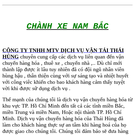
CHÀNH XE NAM BẮC
CÔNG TY TNHH MTV DỊCH VỤ VẬN TẢI THÁI
HÙNG
chuyên cung cấp các dịch vụ liên quan đến vận
chuyển hàng hóa , thuê xe , chuyển nhà ,.. Dù chỉ mới
thành lập được ít lâu tuy nhiên đã có đội ngũ nhân viên
hùng hậu , thân thiện cùng với sự sáng tạo và nhiệt huyết
với công viêc khiến cho bao khách hàng cảm thấy tuyệt
vời khi được sử dụng dịch vụ .
Thế mạnh của chúng tôi là dịch vụ vận chuyển hàng hóa từ
khu vực TP. Hồ Chí Minh đến tất cả các tỉnh miền Bắc,
miền Trung và miền Nam, Hoặc nội thành TP. Hồ Chí
Minh. Dịch vụ vận chuyển hàng hóa của Thái Hùng đã
làm cho khách hàng thực sự an tâm khi hàng hoá của họ
được giao cho chúng tôi. Chúng tôi đảm bảo sẽ đưa hàng