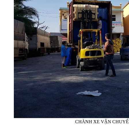
CHÀNH XE VẬN CHUYỂ