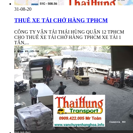
31-08-20
THUÊ XE TẢI CHỞ HÀNG TPHCM
CÔNG TY VẬN TẢI THÁI HÙNG QUẬN 12 TPHCM
CHO THUÊ XE TẢI CHỞ HÀNG TPHCM XE TẢI 1
TẤN,...