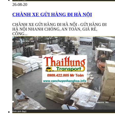
26-08-20
CHÀNH XE GỬI HÀNG ĐI HÀ NỘI
CHÀNH XE GỬI HÀNG ĐI HÀ NỘI - GỬI HÀNG ĐI
HÀ NỘI NHANH CHÓNG, AN TOÀN, GIÁ RẺ,
CÔNG...