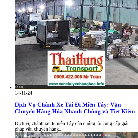
14-11-24
Dịch Vụ Chành Xe Tải Đi Miền Tây: Vận
Chuyển Hàng Hóa Nhanh Chóng và Tiết Kiệm
Dịch vụ chành xe đi miền Tây của chúng tôi cung cấp giải
pháp vận chuyển hàng...