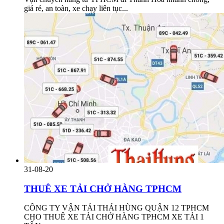
giá rẻ, an toàn, xe chạy liên tục...
31-08-20
THUÊ XE TẢI CHỞ HÀNG TPHCM
CÔNG TY VẬN TẢI THÁI HÙNG QUẬN 12 TPHCM
CHO THUÊ XE TẢI CHỞ HÀNG TPHCM XE TẢI 1