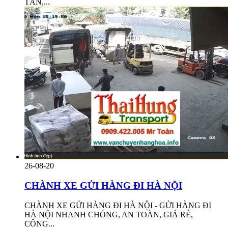
TẤN,...
26-08-20
CHÀNH XE GỬI HÀNG ĐI HÀ NỘI
CHÀNH XE GỬI HÀNG ĐI HÀ NỘI - GỬI HÀNG ĐI
HÀ NỘI NHANH CHÓNG, AN TOÀN, GIÁ RẺ,
CÔNG...