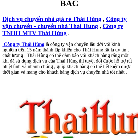
BẮC
Dịch vụ chuyển nhà giá rẻ Thái Hùng
,
Công ty
vận chuyển - chuyển nhà Thái Hùng
,
Công ty
TNHH MTV Thái Hùng
.
Công ty Thái Hùng
là công ty vận chuyển lâu đời với kinh
nghiệm trên 15 năm thành lập khiến cho Thái Hùng rất là uy tín ,
chất lượng . Thái Hùng có thể đảm bảo với khách hàng rằng một
khi đã sử dụng dịch vụ của Thái Hùng thì tuyệt đối được hỗ trợ rất
nhiệt tình và nhanh chóng , giúp khách hàng có thể tiết kiệm được
thời gian và mang cho khách hàng dịch vụ chuyển nhà tốt nhất .