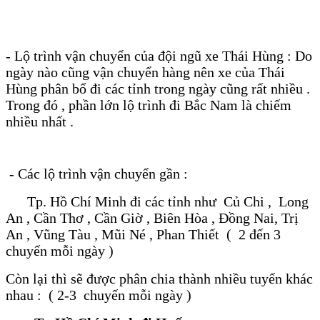
- Lộ trình vận chuyển của đội ngũ xe Thái Hùng : Do
ngày nào cũng vận chuyển hàng nên xe của Thái
Hùng phân bổ đi các tỉnh trong ngày cũng rất nhiều .
Trong đó , phần lớn lộ trình đi Bắc Nam là chiếm
nhiều nhất .
- Các lộ trình vận chuyển gần :
Tp. Hồ Chí Minh đi các tỉnh như Củ Chi , Long
An , Cần Thơ , Cần Giờ , Biên Hòa , Đồng Nai, Trị
An , Vũng Tàu , Mũi Né , Phan Thiết ( 2 đến 3
chuyến mỗi ngày )
Còn lại thì sẽ được phân chia thành nhiều tuyến khác
nhau : ( 2-3 chuyến mỗi ngày )