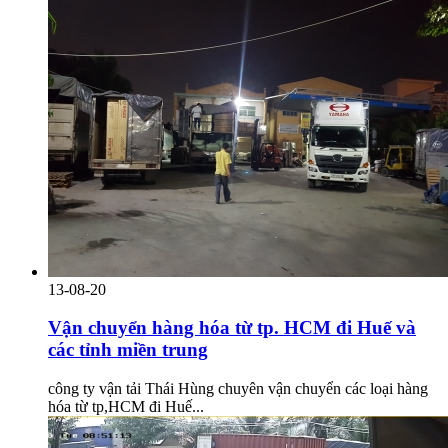
13-08-20
Vận chuyển hàng hóa từ tp. HCM đi Huế và
các tỉnh miền trung
công ty vận tải Thái Hùng chuyên vận chuyển các loại hàng
hóa từ tp,HCM đi Huế...