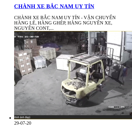
CHÀNH XE BẮC NAM UY TÍN
CHÀNH XE BẮC NAM UY TÍN - VẬN CHUYỂN
HÀNG LẺ, HÀNG GHÉP, HÀNG NGUYÊN XE,
NGUYÊN CONT,...
29-07-20