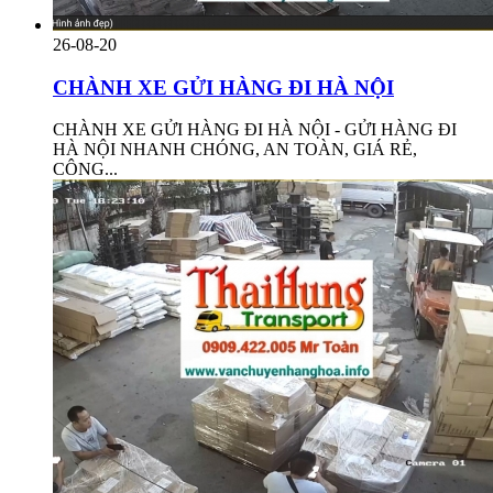
26-08-20
CHÀNH XE GỬI HÀNG ĐI HÀ NỘI
CHÀNH XE GỬI HÀNG ĐI HÀ NỘI - GỬI HÀNG ĐI
HÀ NỘI NHANH CHÓNG, AN TOÀN, GIÁ RẺ,
CÔNG...