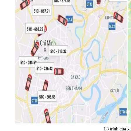
Lộ trình của x