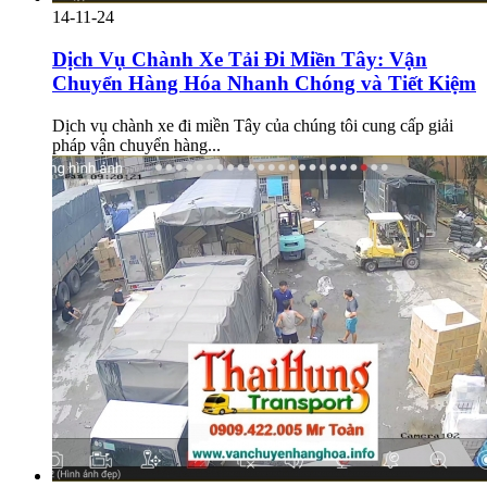
14-11-24
Dịch Vụ Chành Xe Tải Đi Miền Tây: Vận
Chuyển Hàng Hóa Nhanh Chóng và Tiết Kiệm
Dịch vụ chành xe đi miền Tây của chúng tôi cung cấp giải
pháp vận chuyển hàng...