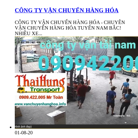
CÔNG TY VẬN CHUYỂN HÀNG HÓA
CÔNG TY VẬN CHUYỂN HÀNG HÓA - CHUYÊN
VẬN CHUYỂN HÀNG HÓA TUYẾN NAM BẮC!
NHIỀU XE...
01-08-20