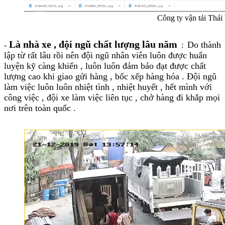
Công ty vận tải Thá
Là nhà xe , đội ngũ chất lượng lâu năm
Do thành
-
:
lập từ rất lâu rồi nên đội ngũ nhân viên luôn được huẩn
luyện kỹ càng khiến , luôn luôn đảm bảo đạt được chất
lượng cao khi giao gửi hàng , bốc xếp hàng hóa . Đội ngũ
làm việc luôn luôn nhiệt tình , nhiệt huyết , hết mình với
công việc , đội xe làm việc liên tục , chở hàng đi khắp mọi
nơi trên toàn quốc .