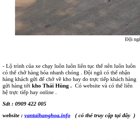
Đội ng
- Lộ trình của xe chạy luôn luôn liên tục thế nên luôn luôn
có thể chở hàng hóa nhanh chóng . Đội ngũ có thể nhận
hàng khách gửi để chở về kho hay do trực tiếp khách hàng
gửi hàng tới
kho Thái Hùng .
Có website và có thể liên
hệ trực tiếp hay online .
Sdt : 0909 422 005
website :
vantaihanghoa.info
( có thể truy cập tại đây )