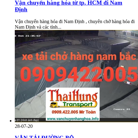
Vận chuyển hàng hóa từ tp. HCM đi Nam
Định
Vận chuyển hàng hóa đi Nam Định , chuyên chở hàng hóa đi
Nam Định và các tỉnh...
28-07-20
VẬN TẢI ĐƯỜNG BỘ