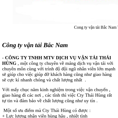
Cong ty vận tải Bắc Nam
Công ty vận tải Bắc Nam
-
CÔNG TY TNHH MTV DỊCH VỤ VẬN TẢI THÁI
HÙNG
, một công ty chuyên về mảng dịch vụ vận tải với
chuyên môn cùng với trình độ đội ngũ nhân viên lớn mạnh
sẽ giúp cho việc giúp đỡ khách hàng cũng như giao hàng
sẽ cực kì nhanh chóng và chất lượng nhất .
Với mấy chục năm kinh nghiệm trong việc vận chuyển ,
giao hàng đi các nơi , các tỉnh thì việc Cty Thái Hùng rất
tự tin và đảm bảo về chất lượng cũng như uy tín .
Một số ưu điểm mà Cty Thái Hùng có được :
+ Lực lượng nhận viên hùng hậu , nhiệt tình