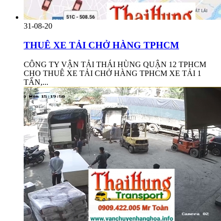
31-08-20
THUÊ XE TẢI CHỞ HÀNG TPHCM
CÔNG TY VẬN TẢI THÁI HÙNG QUẬN 12 TPHCM
CHO THUÊ XE TẢI CHỞ HÀNG TPHCM XE TẢI 1
TẤN,...