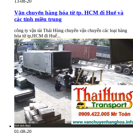
13-08-20
Vận chuyển hàng hóa từ tp. HCM đi Huế và
các tỉnh miền trung
công ty vận tải Thái Hùng chuyên vận chuyển các loại hàng
hóa từ tp,HCM đi Huế...
01-08-20