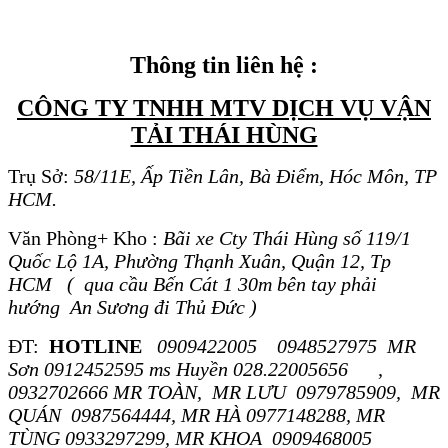
Thông tin liên hệ :
CÔNG TY TNHH MTV DỊCH VỤ VẬN
TẢI THÁI HÙNG
Trụ Sở:
58/11E, Ấp Tiền Lân, Bà Điểm, Hóc Môn, TP
HCM.
Văn Phòng+ Kho :
Bãi xe Cty Thái Hùng số 119/1
Quốc Lộ 1A, Phường Thạnh Xuân, Quận 12, Tp
HCM ( qua cầu Bến Cát 1 30m bên tay phải
hướng An Sương đi Thủ Đức )
ĐT:
HOTLINE
0909422005 0948527975 MR
Sơn 0912452595 ms Huyền 028.22005656 ,
0932702666 MR TOÀN, MR LƯU 0979785909, MR
QUÁN 0987564444, MR HÀ 0977148288, MR
TÙNG 0933297299, MR KHOA 0909468005