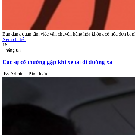
Bạn đang quan tâm việc vận chuyển hàng hóa không có hóa đơn bị phạt
Xem chi tiết
16
Tháng 08
Các sự cố thường gặp khi xe tải đi đường xa
By Admin
Bình luận