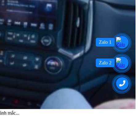
Zalo 1
Zalo 2
ánh mắc...