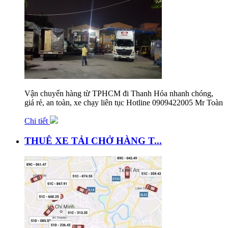
Vận chuyển hàng từ TPHCM đi Thanh Hóa nhanh chóng,
giá rẻ, an toàn, xe chạy liên tục Hotline 0909422005 Mr Toàn
Chi tiết
THUÊ XE TẢI CHỞ HÀNG T...