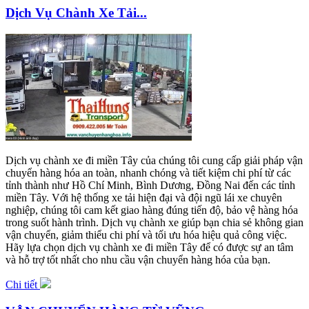
Dịch Vụ Chành Xe Tải...
Dịch vụ chành xe đi miền Tây của chúng tôi cung cấp giải pháp vận
chuyển hàng hóa an toàn, nhanh chóng và tiết kiệm chi phí từ các
tỉnh thành như Hồ Chí Minh, Bình Dương, Đồng Nai đến các tỉnh
miền Tây. Với hệ thống xe tải hiện đại và đội ngũ lái xe chuyên
nghiệp, chúng tôi cam kết giao hàng đúng tiến độ, bảo vệ hàng hóa
trong suốt hành trình. Dịch vụ chành xe giúp bạn chia sẻ không gian
vận chuyển, giảm thiểu chi phí và tối ưu hóa hiệu quả công việc.
Hãy lựa chọn dịch vụ chành xe đi miền Tây để có được sự an tâm
và hỗ trợ tốt nhất cho nhu cầu vận chuyển hàng hóa của bạn.
Chi tiết