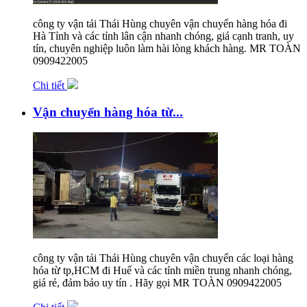
công ty vận tải Thái Hùng chuyên vận chuyển hàng hóa đi
Hà Tỉnh và các tỉnh lân cận nhanh chóng, giá cạnh tranh, uy
tín, chuyên nghiệp luôn làm hài lòng khách hàng. MR TOÀN
0909422005
Chi tiết
Vận chuyển hàng hóa từ...
công ty vận tải Thái Hùng chuyên vận chuyển các loại hàng
hóa từ tp,HCM đi Huế và các tỉnh miền trung nhanh chóng,
giá rẻ, đảm bảo uy tín . Hãy gọi MR TOÀN 0909422005