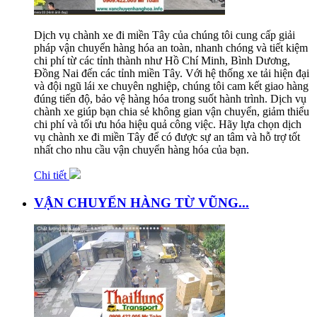
Dịch vụ chành xe đi miền Tây của chúng tôi cung cấp giải
pháp vận chuyển hàng hóa an toàn, nhanh chóng và tiết kiệm
chi phí từ các tỉnh thành như Hồ Chí Minh, Bình Dương,
Đồng Nai đến các tỉnh miền Tây. Với hệ thống xe tải hiện đại
và đội ngũ lái xe chuyên nghiệp, chúng tôi cam kết giao hàng
đúng tiến độ, bảo vệ hàng hóa trong suốt hành trình. Dịch vụ
chành xe giúp bạn chia sẻ không gian vận chuyển, giảm thiểu
chi phí và tối ưu hóa hiệu quả công việc. Hãy lựa chọn dịch
vụ chành xe đi miền Tây để có được sự an tâm và hỗ trợ tốt
nhất cho nhu cầu vận chuyển hàng hóa của bạn.
Chi tiết
VẬN CHUYỂN HÀNG TỪ VŨNG...