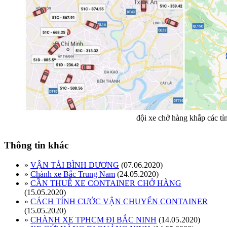
đội xe chở hàng khắp các tỉ
Thông tin khác
»
VẬN TẢI BÌNH DƯƠNG
(07.06.2020)
»
Chành xe Bắc Trung Nam
(24.05.2020)
»
CẦN THUÊ XE CONTAINER CHỞ HÀNG
(15.05.2020)
»
CÁCH TÍNH CƯỚC VẬN CHUYỂN CONTAINER
(15.05.2020)
»
CHÀNH XE TPHCM ĐI BẮC NINH
(14.05.2020)