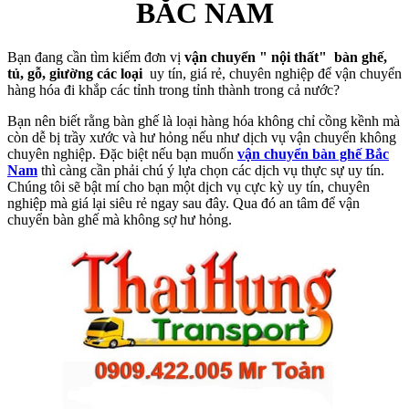
BẮC NAM
Bạn đang cần tìm kiếm đơn vị
vận chuyển " nội thất" bàn ghế,
tủ, gỗ, giường các loại
uy tín, giá rẻ, chuyên nghiệp để vận chuyển
hàng hóa đi khắp các tỉnh trong tỉnh thành trong cả nước?
Bạn nên biết rằng bàn ghế là loại hàng hóa không chỉ cồng kềnh mà
còn dễ bị trầy xước và hư hỏng nếu như dịch vụ vận chuyển không
chuyên nghiệp. Đặc biệt nếu bạn muốn
vận chuyển bàn ghế Bắc
Nam
thì càng cần phải chú ý lựa chọn các dịch vụ thực sự uy tín.
Chúng tôi sẽ bật mí cho bạn một dịch vụ cực kỳ uy tín, chuyên
nghiệp mà giá lại siêu rẻ ngay sau đây. Qua đó an tâm để vận
chuyển bàn ghế mà không sợ hư hỏng.