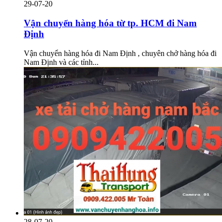
29-07-20
Vận chuyển hàng hóa từ tp. HCM đi Nam
Định
Vận chuyển hàng hóa đi Nam Định , chuyên chở hàng hóa đi
Nam Định và các tỉnh...
28-07-20