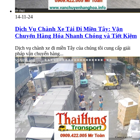
14-11-24
Dịch Vụ Chành Xe Tải Đi Miền Tây: Vận
Chuyển Hàng Hóa Nhanh Chóng và Tiết Kiệm
Dịch vụ chành xe đi miền Tây của chúng tôi cung cấp giải
pháp vận chuyển hàng...