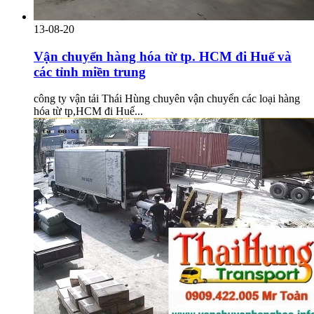
13-08-20
Vận chuyển hàng hóa từ tp. HCM đi Huế và
các tỉnh miền trung
công ty vận tải Thái Hùng chuyên vận chuyển các loại hàng
hóa từ tp,HCM đi Huế...