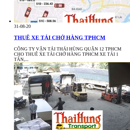
31-08-20
THUÊ XE TẢI CHỞ HÀNG TPHCM
CÔNG TY VẬN TẢI THÁI HÙNG QUẬN 12 TPHCM
CHO THUÊ XE TẢI CHỞ HÀNG TPHCM XE TẢI 1
TẤN,...