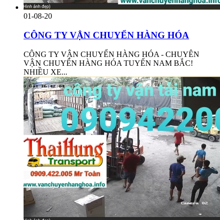
01-08-20
CÔNG TY VẬN CHUYỂN HÀNG HÓA
CÔNG TY VẬN CHUYỂN HÀNG HÓA - CHUYÊN
VẬN CHUYỂN HÀNG HÓA TUYẾN NAM BẮC!
NHIỀU XE...