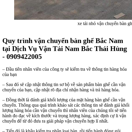
xe tải nhỏ vận chuyển bàn ghế
Quy trình vận chuyển bàn ghế Bắc Nam
tại Dịch Vụ Vận Tải Nam Bắc Thái Hùng
- 0909422005
– Đầu tiên nhân viên của công ty sẽ kiểm tra về thông tin hàng hóa
của bạn
– Sau đó sẽ cập nhật thông tin sơ bộ về sản phẩm bàn ghế cần vận
chuyển của bạn, cập nhật rõ địa chỉ nhận hàng và trả hàng hóa.
– Đồng thời là đánh giá khối lượng của mặt hàng bàn ghế cần vận
chuyển. Thông qua quá trình khảo sát các thông tin sẽ đánh giá khối
lượng hàng hóa cần vận chuyển thì nhân viên của chúng tôi sẽ tiến
hành đo đạc về kích thước và trọng lượng hàng, xác định cự li vận
chuyển để từ đó đưa ra giải pháp vận chuyển hợp lí nhất.
– Tiếp đó là khâu kiểm tra phân loại bàn rồi tiến hành đóng gói