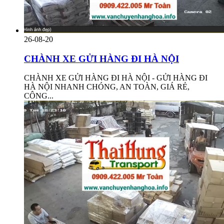
26-08-20
CHÀNH XE GỬI HÀNG ĐI HÀ NỘI
CHÀNH XE GỬI HÀNG ĐI HÀ NỘI - GỬI HÀNG ĐI
HÀ NỘI NHANH CHÓNG, AN TOÀN, GIÁ RẺ,
CÔNG...