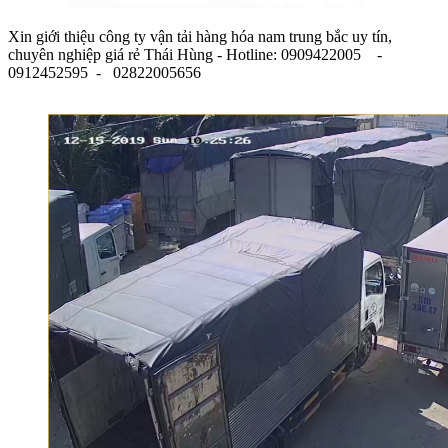
Xin giới thiệu công ty vận tải hàng hóa nam trung bắc uy tín,
chuyên nghiệp giá rẻ Thái Hùng - Hotline: 0909422005 -
0912452595 - 02822005656