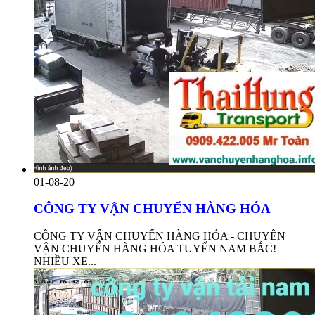
01-08-20
CÔNG TY VẬN CHUYỂN HÀNG HÓA
CÔNG TY VẬN CHUYỂN HÀNG HÓA - CHUYÊN
VẬN CHUYỂN HÀNG HÓA TUYẾN NAM BẮC!
NHIỀU XE...