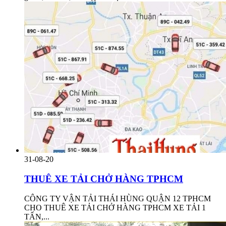
31-08-20
THUÊ XE TẢI CHỞ HÀNG TPHCM
CÔNG TY VẬN TẢI THÁI HÙNG QUẬN 12 TPHCM
CHO THUÊ XE TẢI CHỞ HÀNG TPHCM XE TẢI 1
TẤN,...