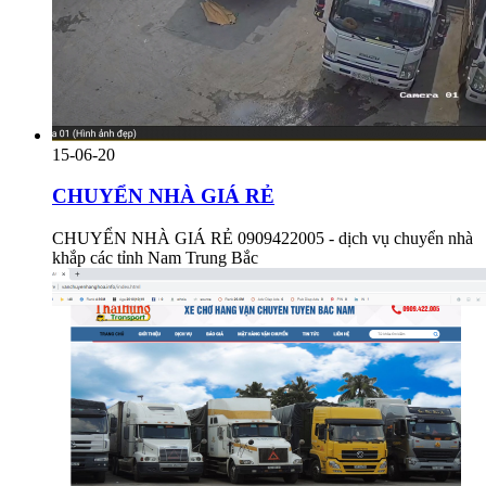
15-06-20
CHUYỂN NHÀ GIÁ RẺ
CHUYỂN NHÀ GIÁ RẺ 0909422005 - dịch vụ chuyển nhà
khắp các tỉnh Nam Trung Bắc