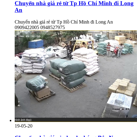
Chuyển nhà giá rẻ từ Tp Hồ Chí Minh đi Long
An
Chuyển nhà giá rẻ từ Tp Hồ Chí Minh đi Long An
0909422005 0948527975
19-05-20