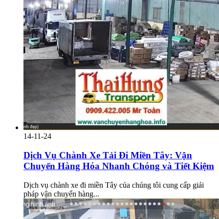
14-11-24
Dịch Vụ Chành Xe Tải Đi Miền Tây: Vận
Chuyển Hàng Hóa Nhanh Chóng và Tiết Kiệm
Dịch vụ chành xe đi miền Tây của chúng tôi cung cấp giải
pháp vận chuyển hàng...