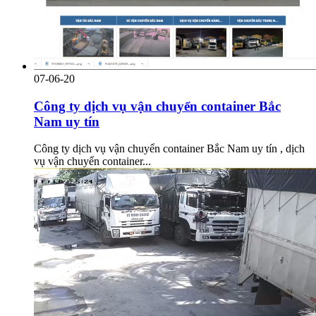
07-06-20
Công ty dịch vụ vận chuyển container Bắc
Nam uy tín
Công ty dịch vụ vận chuyển container Bắc Nam uy tín , dịch
vụ vận chuyển container...