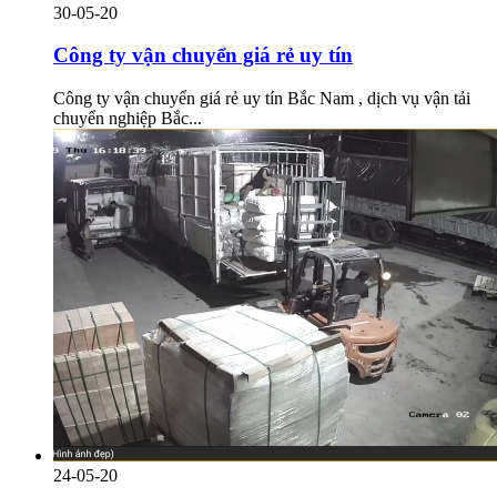
30-05-20
Công ty vận chuyển giá rẻ uy tín
Công ty vận chuyển giá rẻ uy tín Bắc Nam , dịch vụ vận tải
chuyển nghiệp Bắc...
24-05-20