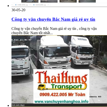
30-05-20
Công ty vận chuyển Bắc Nam giá rẻ uy tín
Công ty vận chuyển Bắc Nam giá rẻ uy tín , công ty vận
chuyển Bắc Nam tốt nhất...