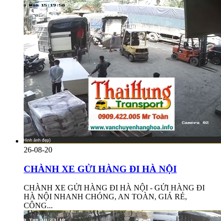
26-08-20
CHÀNH XE GỬI HÀNG ĐI HÀ NỘI
CHÀNH XE GỬI HÀNG ĐI HÀ NỘI - GỬI HÀNG ĐI
HÀ NỘI NHANH CHÓNG, AN TOÀN, GIÁ RẺ,
CÔNG...