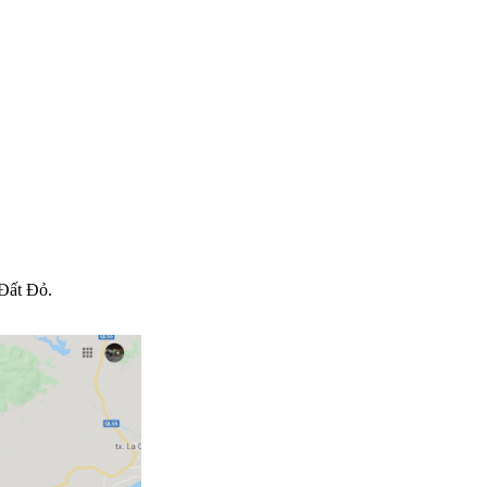
 Đất Đỏ.