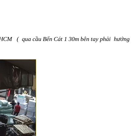
Tp HCM ( qua cầu Bến Cát 1 30m bên tay phải hướng