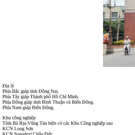
Địa lý
Phía Bắc giáp tỉnh Đồng Nai.
Phía Tây giáp Thành phố Hồ Chí Minh.
Phía Đông giáp tỉnh Bình Thuận và Biển Đông.
Phía Nam giáp Biển Đông.
Khu công nghiệp
Tỉnh Bà Rịa-Vũng Tàu hiện có các Khu Công nghiệp sau
KCN Long Sơn
KCN Sonadezi Châu Đức