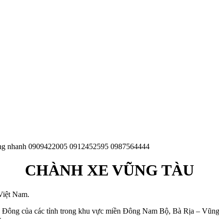
áp ứng nhanh 0909422005 0912452595 0987564444
CHÀNH XE VŨNG TÀU
Việt Nam.
iển Đông của các tỉnh trong khu vực miền Đông Nam Bộ, Bà Rịa – Vũng