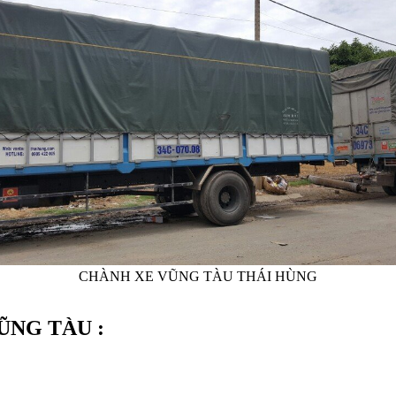
CHÀNH XE VŨNG TÀU THÁI HÙNG
ŨNG TÀU :