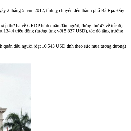
ngày 2 tháng 5 năm 2012, tỉnh lỵ chuyển đến thành phố Bà Rịa. Đây
 xếp thứ ba về GRDP bình quân đầu người, đứng thứ 47 về tốc độ
 134,4 triệu đồng (tương ứng với 5.837 USD), tốc độ tăng trưởng
nh quân đầu người (đạt 10.543 USD tính theo sức mua tương đương)