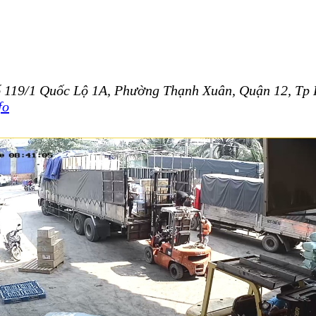
 số 119/1 Quốc Lộ 1A, Phường Thạnh Xuân, Quận 12, 
fo