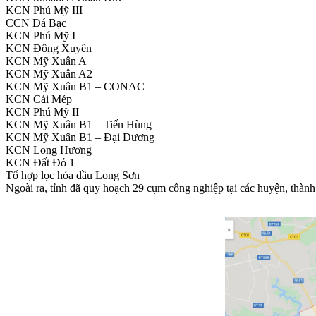
KCN Phú Mỹ III
CCN Đá Bạc
KCN Phú Mỹ I
KCN Đông Xuyên
KCN Mỹ Xuân A
KCN Mỹ Xuân A2
KCN Mỹ Xuân B1 – CONAC
KCN Cái Mép
KCN Phú Mỹ II
KCN Mỹ Xuân B1 – Tiến Hùng
KCN Mỹ Xuân B1 – Đại Dương
KCN Long Hương
KCN Đất Đỏ 1
Tổ hợp lọc hóa dầu Long Sơn
Ngoài ra, tỉnh đã quy hoạch 29 cụm công nghiệp tại các huyện, thàn