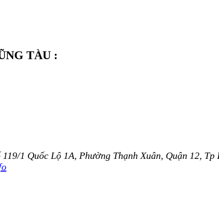
ŨNG TÀU :
 số 119/1 Quốc Lộ 1A, Phường Thạnh Xuân, Quận 12, 
fo