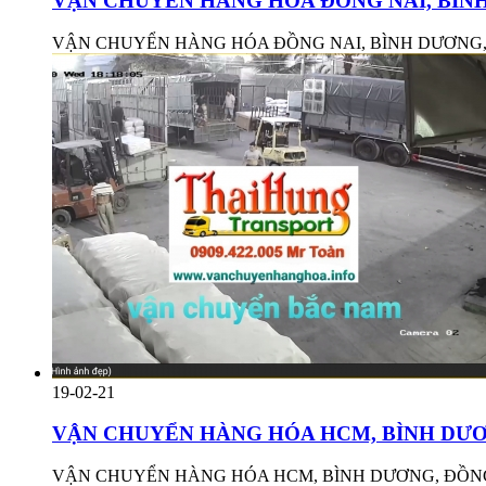
VẬN CHUYỂN HÀNG HÓA ĐỒNG NAI, BÌNH 
VẬN CHUYỂN HÀNG HÓA ĐỒNG NAI, BÌNH DƯƠNG, LO
19-02-21
VẬN CHUYỂN HÀNG HÓA HCM, BÌNH DƯƠNG
VẬN CHUYỂN HÀNG HÓA HCM, BÌNH DƯƠNG, ĐỒNG NA