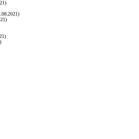
21)
9.08.2021)
021)
21)
)