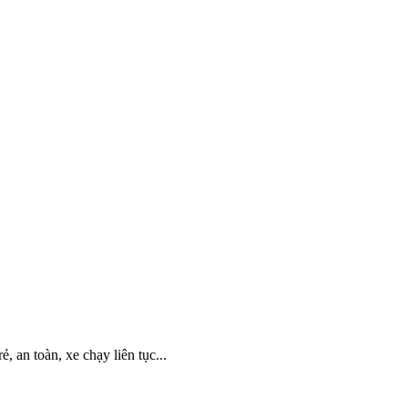
an toàn, xe chạy liên tục...