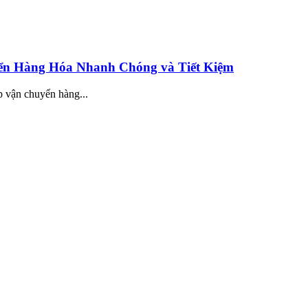
ển Hàng Hóa Nhanh Chóng và Tiết Kiệm
p vận chuyển hàng...