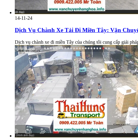
14-11-24
Dịch Vụ Chành Xe Tải Đi Miền Tây: Vận Chuy
Dịch vụ chành xe đi miền Tây của chúng tôi cung cấp giải phá