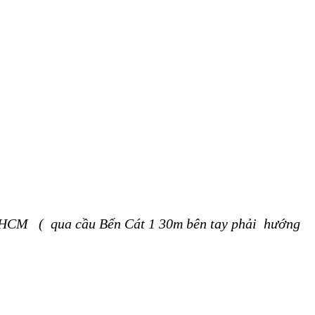
Tp HCM ( qua cầu Bến Cát 1 30m bên tay phải hướng