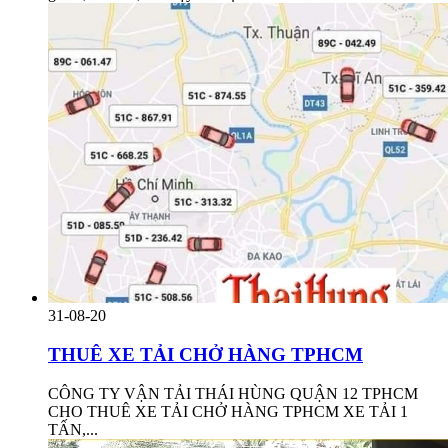
31-08-20
THUÊ XE TẢI CHỞ HÀNG TPHCM
CÔNG TY VẬN TẢI THÁI HÙNG QUẬN 12 TPHCM
CHO THUÊ XE TẢI CHỞ HÀNG TPHCM XE TẢI 1
TẤN,...