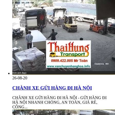
26-08-20
CHÀNH XE GỬI HÀNG ĐI HÀ NỘI
CHÀNH XE GỬI HÀNG ĐI HÀ NỘI - GỬI HÀNG ĐI
HÀ NỘI NHANH CHÓNG, AN TOÀN, GIÁ RẺ,
CÔNG...