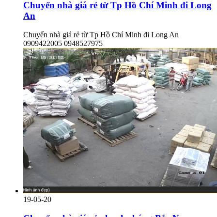
Chuyển nhà giá rẻ từ Tp Hồ Chí Minh đi Long
An
Chuyển nhà giá rẻ từ Tp Hồ Chí Minh đi Long An
0909422005 0948527975
19-05-20