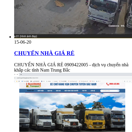
15-06-20
CHUYỂN NHÀ GIÁ RẺ
CHUYỂN NHÀ GIÁ RẺ 0909422005 - dịch vụ chuyển nhà
khắp các tỉnh Nam Trung Bắc