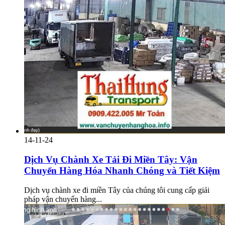
14-11-24
Dịch Vụ Chành Xe Tải Đi Miền Tây: Vận
Chuyển Hàng Hóa Nhanh Chóng và Tiết Kiệm
Dịch vụ chành xe đi miền Tây của chúng tôi cung cấp giải
pháp vận chuyển hàng...