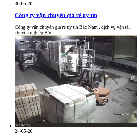
30-05-20
Công ty vận chuyển giá rẻ uy tín
Công ty vận chuyển giá rẻ uy tín Bắc Nam , dịch vụ vận tải
chuyển nghiệp Bắc...
24-05-20