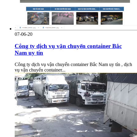
07-06-20
Công ty dịch vụ vận chuyển container Bắc
Nam uy tín
Công ty dịch vụ vận chuyển container Bắc Nam uy tín , dịch
vụ vận chuyển container...