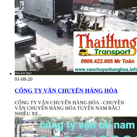
01-08-20
CÔNG TY VẬN CHUYỂN HÀNG HÓA
CÔNG TY VẬN CHUYỂN HÀNG HÓA - CHUYÊN
VẬN CHUYỂN HÀNG HÓA TUYẾN NAM BẮC!
NHIỀU XE...