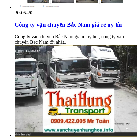
30-05-20
Công ty vận chuyển Bắc Nam giá rẻ uy tín
Công ty vận chuyển Bắc Nam giá rẻ uy tín , công ty vận
chuyển Bắc Nam tốt nhất...