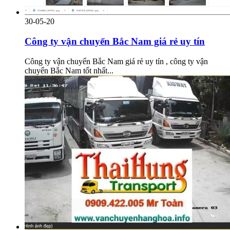
30-05-20
Công ty vận chuyển Bắc Nam giá rẻ uy tín
Công ty vận chuyển Bắc Nam giá rẻ uy tín , công ty vận
chuyển Bắc Nam tốt nhất...