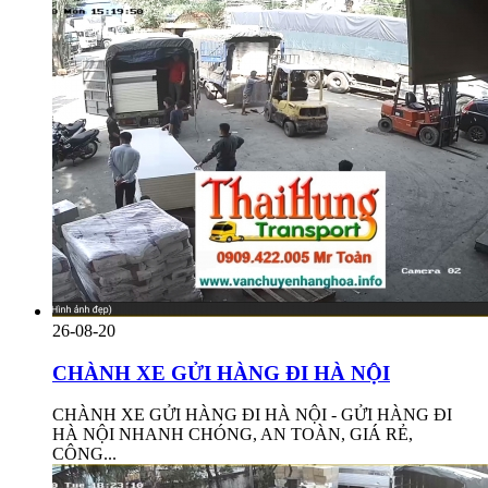
26-08-20
CHÀNH XE GỬI HÀNG ĐI HÀ NỘI
CHÀNH XE GỬI HÀNG ĐI HÀ NỘI - GỬI HÀNG ĐI
HÀ NỘI NHANH CHÓNG, AN TOÀN, GIÁ RẺ,
CÔNG...