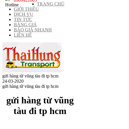
0909422005
TRANG CHỦ
GIỚI THIỆU
DỊCH VỤ
TIN TỨC
BẢNG GIÁ
BÁO GIÁ NHANH
LIÊN HỆ
gửi hàng từ vũng tàu đi tp hcm
24-03-2020
gửi hàng từ vũng tàu đi tp hcm
gửi hàng từ vũng
tàu đi tp hcm