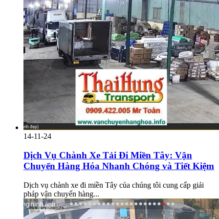
14-11-24
Dịch Vụ Chành Xe Tải Đi Miền Tây: Vận
Chuyển Hàng Hóa Nhanh Chóng và Tiết Kiệm
Dịch vụ chành xe đi miền Tây của chúng tôi cung cấp giải
pháp vận chuyển hàng...