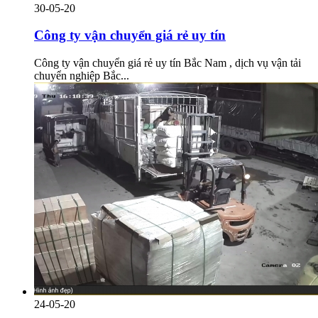
30-05-20
Công ty vận chuyển giá rẻ uy tín
Công ty vận chuyển giá rẻ uy tín Bắc Nam , dịch vụ vận tải
chuyển nghiệp Bắc...
24-05-20