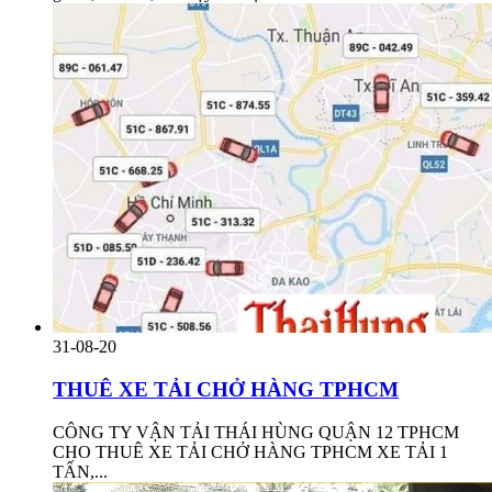
31-08-20
THUÊ XE TẢI CHỞ HÀNG TPHCM
CÔNG TY VẬN TẢI THÁI HÙNG QUẬN 12 TPHCM
CHO THUÊ XE TẢI CHỞ HÀNG TPHCM XE TẢI 1
TẤN,...