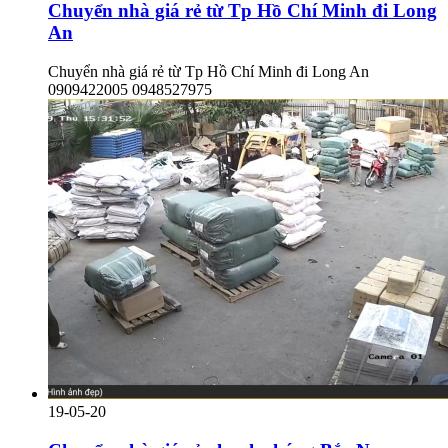
Chuyển nhà giá rẻ từ Tp Hồ Chí Minh đi Long
An
Chuyển nhà giá rẻ từ Tp Hồ Chí Minh đi Long An
0909422005 0948527975
19-05-20