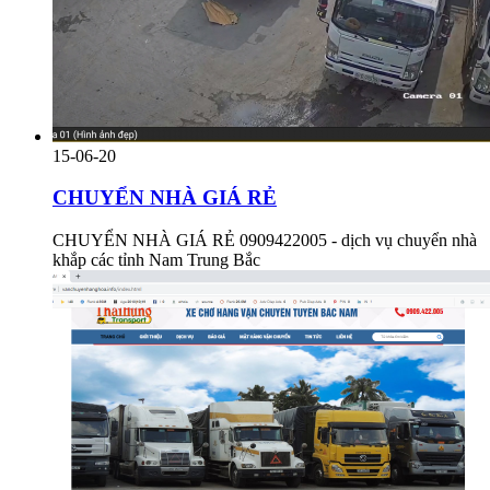
15-06-20
CHUYỂN NHÀ GIÁ RẺ
CHUYỂN NHÀ GIÁ RẺ 0909422005 - dịch vụ chuyển nhà
khắp các tỉnh Nam Trung Bắc