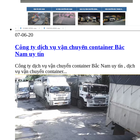
07-06-20
Công ty dịch vụ vận chuyển container Bắc
Nam uy tín
Công ty dịch vụ vận chuyển container Bắc Nam uy tín , dịch
vụ vận chuyển container...