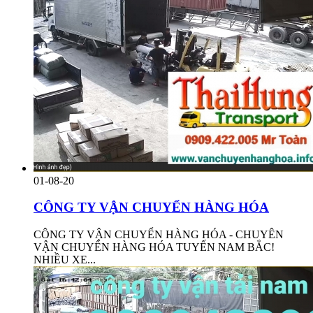
01-08-20
CÔNG TY VẬN CHUYỂN HÀNG HÓA
CÔNG TY VẬN CHUYỂN HÀNG HÓA - CHUYÊN
VẬN CHUYỂN HÀNG HÓA TUYẾN NAM BẮC!
NHIỀU XE...