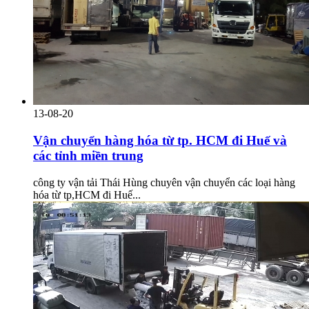
13-08-20
Vận chuyển hàng hóa từ tp. HCM đi Huế và
các tỉnh miền trung
công ty vận tải Thái Hùng chuyên vận chuyển các loại hàng
hóa từ tp,HCM đi Huế...