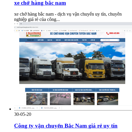
xe chở hàng bắc nam
xe chở hàng bắc nam - dịch vụ vận chuyển uy tín, chuyên
nghiệp giá rẻ của công...
30-05-20
Công ty vận chuyển Bắc Nam giá rẻ uy tín