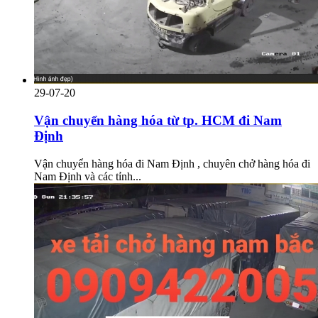
29-07-20
Vận chuyển hàng hóa từ tp. HCM đi Nam
Định
Vận chuyển hàng hóa đi Nam Định , chuyên chở hàng hóa đi
Nam Định và các tỉnh...