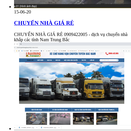
15-06-20
CHUYỂN NHÀ GIÁ RẺ
CHUYỂN NHÀ GIÁ RẺ 0909422005 - dịch vụ chuyển nhà
khắp các tỉnh Nam Trung Bắc