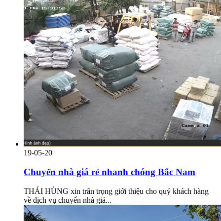
19-05-20
Chuyển nhà giá rẻ nhanh chóng Bắc Nam
THÁI HÙNG xin trân trọng giới thiệu cho quý khách hàng
về dịch vụ chuyển nhà giá...