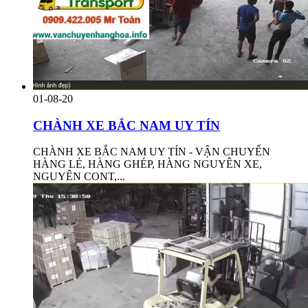
01-08-20
CHÀNH XE BẮC NAM UY TÍN
CHÀNH XE BẮC NAM UY TÍN - VẬN CHUYỂN
HÀNG LẺ, HÀNG GHÉP, HÀNG NGUYÊN XE,
NGUYÊN CONT,...