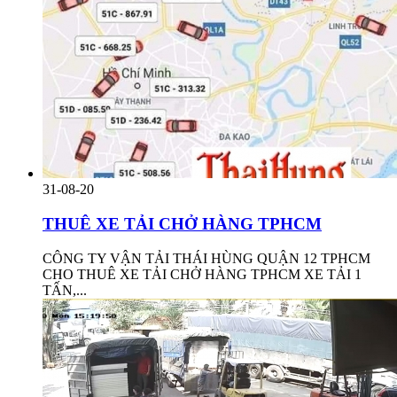
31-08-20
THUÊ XE TẢI CHỞ HÀNG TPHCM
CÔNG TY VẬN TẢI THÁI HÙNG QUẬN 12 TPHCM
CHO THUÊ XE TẢI CHỞ HÀNG TPHCM XE TẢI 1
TẤN,...