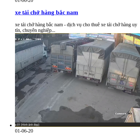
01-06-20
xe tải chở hàng bắc nam
xe tải chở hàng bắc nam - dịch vụ cho thuê xe tải chở hàng uy
tín, chuyên nghiệp...
01-06-20