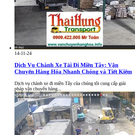
14-11-24
Dịch Vụ Chành Xe Tải Đi Miền Tây: Vận
Chuyển Hàng Hóa Nhanh Chóng và Tiết Kiệm
Dịch vụ chành xe đi miền Tây của chúng tôi cung cấp giải
pháp vận chuyển hàng...