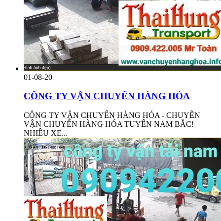
01-08-20
CÔNG TY VẬN CHUYỂN HÀNG HÓA
CÔNG TY VẬN CHUYỂN HÀNG HÓA - CHUYÊN
VẬN CHUYỂN HÀNG HÓA TUYẾN NAM BẮC!
NHIỀU XE...