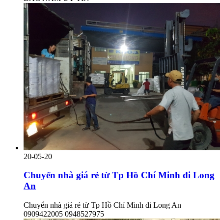
20-05-20
Chuyển nhà giá rẻ từ Tp Hồ Chí Minh đi Long
An
Chuyển nhà giá rẻ từ Tp Hồ Chí Minh đi Long An
0909422005 0948527975