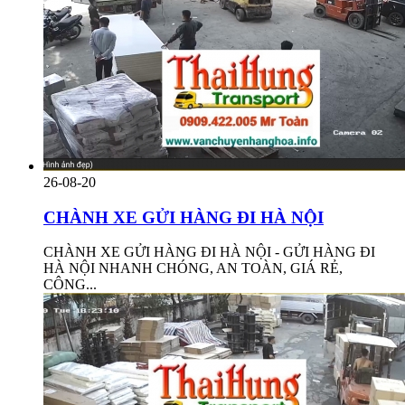
26-08-20
CHÀNH XE GỬI HÀNG ĐI HÀ NỘI
CHÀNH XE GỬI HÀNG ĐI HÀ NỘI - GỬI HÀNG ĐI
HÀ NỘI NHANH CHÓNG, AN TOÀN, GIÁ RẺ,
CÔNG...