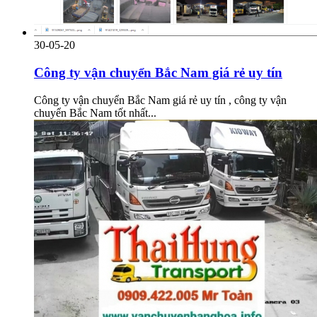
30-05-20
Công ty vận chuyển Bắc Nam giá rẻ uy tín
Công ty vận chuyển Bắc Nam giá rẻ uy tín , công ty vận
chuyển Bắc Nam tốt nhất...