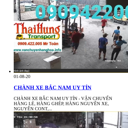
01-08-20
CHÀNH XE BẮC NAM UY TÍN
CHÀNH XE BẮC NAM UY TÍN - VẬN CHUYỂN
HÀNG LẺ, HÀNG GHÉP, HÀNG NGUYÊN XE,
NGUYÊN CONT,...