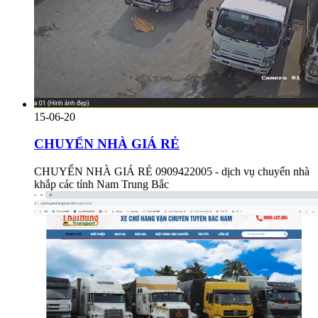
15-06-20
CHUYỂN NHÀ GIÁ RẺ
CHUYỂN NHÀ GIÁ RẺ 0909422005 - dịch vụ chuyển nhà
khắp các tỉnh Nam Trung Bắc