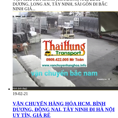
DƯƠNG, LONG AN, TÂY NINH, SÀI GÒN ĐI BẮC
NINH GIÁ...
19-02-21
VẬN CHUYỂN HÀNG HÓA HCM, BÌNH
DƯƠNG, ĐỒNG NAI, TÂY NINH ĐI HÀ NỘI
UY TÍN, GIÁ RẺ