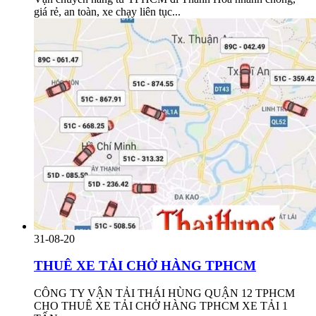
giá rẻ, an toàn, xe chạy liên tục...
31-08-20
THUÊ XE TẢI CHỞ HÀNG TPHCM
CÔNG TY VẬN TẢI THÁI HÙNG QUẬN 12 TPHCM
CHO THUÊ XE TẢI CHỞ HÀNG TPHCM XE TẢI 1