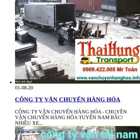
01-08-20
CÔNG TY VẬN CHUYỂN HÀNG HÓA
CÔNG TY VẬN CHUYỂN HÀNG HÓA - CHUYÊN
VẬN CHUYỂN HÀNG HÓA TUYẾN NAM BẮC!
NHIỀU XE...