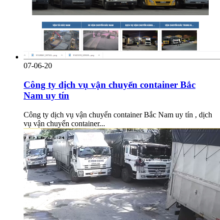
07-06-20
Công ty dịch vụ vận chuyển container Bắc
Nam uy tín
Công ty dịch vụ vận chuyển container Bắc Nam uy tín , dịch
vụ vận chuyển container...