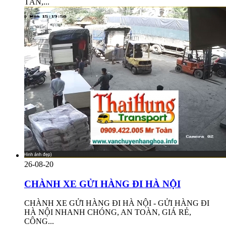
TẤN,...
26-08-20
CHÀNH XE GỬI HÀNG ĐI HÀ NỘI
CHÀNH XE GỬI HÀNG ĐI HÀ NỘI - GỬI HÀNG ĐI
HÀ NỘI NHANH CHÓNG, AN TOÀN, GIÁ RẺ,
CÔNG...