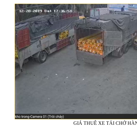
GIÁ THUÊ XE TẢI CHỞ HÀN