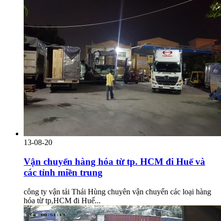
13-08-20
Vận chuyển hàng hóa từ tp. HCM đi Huế và
các tỉnh miền trung
công ty vận tải Thái Hùng chuyên vận chuyển các loại hàng
hóa từ tp,HCM đi Huế...