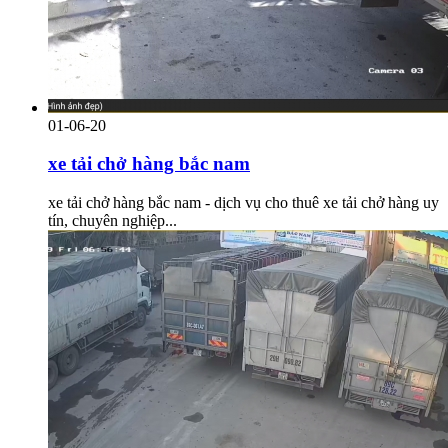
01-06-20
xe tải chở hàng bắc nam
xe tải chở hàng bắc nam - dịch vụ cho thuê xe tải chở hàng uy
tín, chuyên nghiệp...