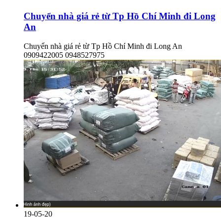
Chuyển nhà giá rẻ từ Tp Hồ Chí Minh đi Long
An
Chuyển nhà giá rẻ từ Tp Hồ Chí Minh đi Long An
0909422005 0948527975
19-05-20