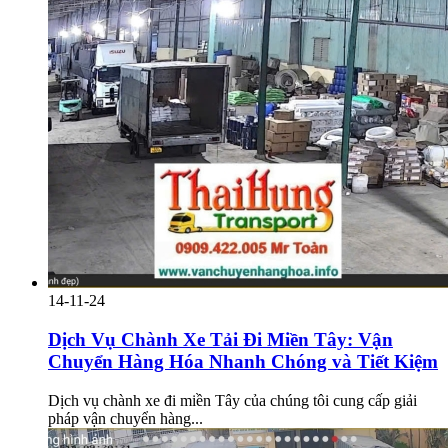
14-11-24
Dịch Vụ Chành Xe Tải Đi Miền Tây: Vận
Chuyển Hàng Hóa Nhanh Chóng và Tiết Kiệm
Dịch vụ chành xe đi miền Tây của chúng tôi cung cấp giải
pháp vận chuyển hàng...