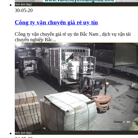
30-05-20
Công ty vận chuyển giá rẻ uy tín
Công ty vận chuyển giá rẻ uy tín Bắc Nam , dịch vụ vận tải
chuyển nghiệp Bắc...