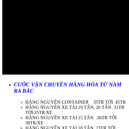
CƯỚC VẬN CHUYỂN HÀNG HÓA TỪ NAM
RA BẮC
HÀNG NGUYÊN CONTAINER 35TR TỚI 45TR
HÀNG NGUYÊN XE TẢI 19 TẤN, 20 TẤN 31TR
TỚI 35TR/XE
HÀNG NGUYÊN XE TẢI 15 TẤN 26TR TỚI
30TR/XE
HÀNG NGUYÊN XE TẢI 10 TẤN 23TR TỚI